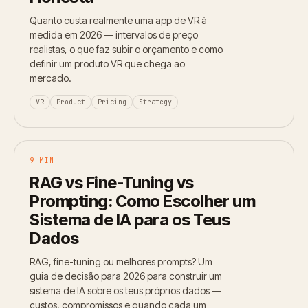
Quanto custa realmente uma app de VR à
medida em 2026 — intervalos de preço
realistas, o que faz subir o orçamento e como
definir um produto VR que chega ao
mercado.
VR
Product
Pricing
Strategy
9 MIN
RAG vs Fine-Tuning vs
Prompting: Como Escolher um
Sistema de IA para os Teus
Dados
RAG, fine-tuning ou melhores prompts? Um
guia de decisão para 2026 para construir um
sistema de IA sobre os teus próprios dados —
custos, compromissos e quando cada um