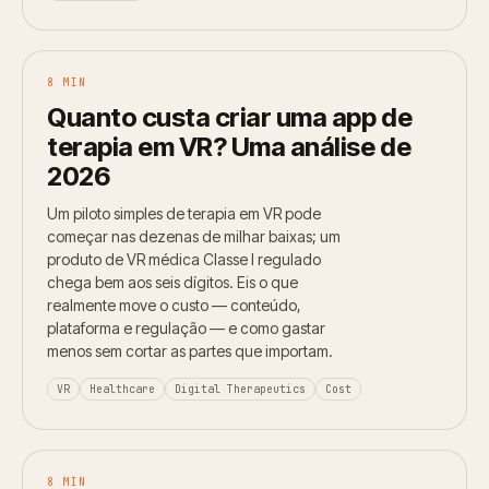
8 MIN
Quanto custa criar uma app de
terapia em VR? Uma análise de
2026
Um piloto simples de terapia em VR pode
começar nas dezenas de milhar baixas; um
produto de VR médica Classe I regulado
chega bem aos seis dígitos. Eis o que
realmente move o custo — conteúdo,
plataforma e regulação — e como gastar
menos sem cortar as partes que importam.
VR
Healthcare
Digital Therapeutics
Cost
8 MIN