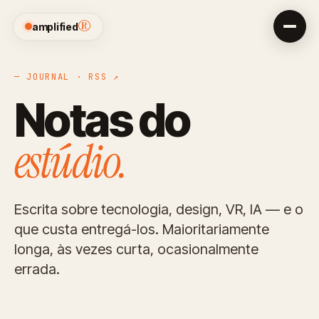
®
amplified
— JOURNAL ·
RSS ↗
Notas do
estúdio.
Escrita sobre tecnologia, design, VR, IA — e o
que custa entregá-los. Maioritariamente
longa, às vezes curta, ocasionalmente
errada.