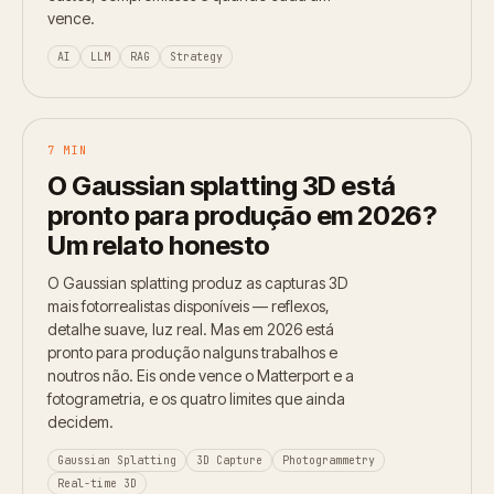
vence.
AI
LLM
RAG
Strategy
7 MIN
O Gaussian splatting 3D está
pronto para produção em 2026?
Um relato honesto
O Gaussian splatting produz as capturas 3D
mais fotorrealistas disponíveis — reflexos,
detalhe suave, luz real. Mas em 2026 está
pronto para produção nalguns trabalhos e
noutros não. Eis onde vence o Matterport e a
fotogrametria, e os quatro limites que ainda
decidem.
Gaussian Splatting
3D Capture
Photogrammetry
Real-time 3D