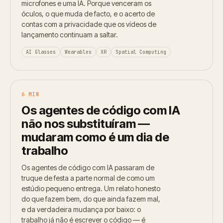
microfones e uma IA. Porque venceram os
óculos, o que muda de facto, e o acerto de
contas com a privacidade que os vídeos de
lançamento continuam a saltar.
AI Glasses
Wearables
XR
Spatial Computing
6 MIN
Os agentes de código com IA
não nos substituíram —
mudaram como é um dia de
trabalho
Os agentes de código com IA passaram de
truque de festa a parte normal de como um
estúdio pequeno entrega. Um relato honesto
do que fazem bem, do que ainda fazem mal,
e da verdadeira mudança por baixo: o
trabalho já não é escrever o código — é