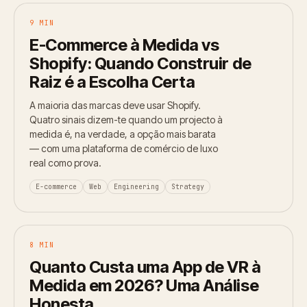
9 MIN
E-Commerce à Medida vs
Shopify: Quando Construir de
Raiz é a Escolha Certa
A maioria das marcas deve usar Shopify.
Quatro sinais dizem-te quando um projecto à
medida é, na verdade, a opção mais barata
— com uma plataforma de comércio de luxo
real como prova.
E-commerce
Web
Engineering
Strategy
8 MIN
Quanto Custa uma App de VR à
Medida em 2026? Uma Análise
Honesta