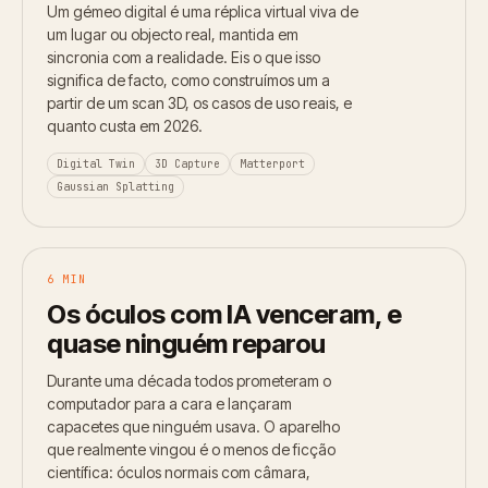
Um gémeo digital é uma réplica virtual viva de
um lugar ou objecto real, mantida em
sincronia com a realidade. Eis o que isso
significa de facto, como construímos um a
partir de um scan 3D, os casos de uso reais, e
quanto custa em 2026.
Digital Twin
3D Capture
Matterport
Gaussian Splatting
6 MIN
Os óculos com IA venceram, e
quase ninguém reparou
Durante uma década todos prometeram o
computador para a cara e lançaram
capacetes que ninguém usava. O aparelho
que realmente vingou é o menos de ficção
científica: óculos normais com câmara,