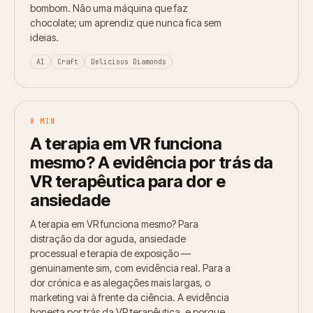
bombom. Não uma máquina que faz
chocolate; um aprendiz que nunca fica sem
ideias.
AI
Craft
Delicious Diamonds
8 MIN
A terapia em VR funciona
mesmo? A evidência por trás da
VR terapêutica para dor e
ansiedade
A terapia em VR funciona mesmo? Para
distração da dor aguda, ansiedade
processual e terapia de exposição —
genuinamente sim, com evidência real. Para a
dor crónica e as alegações mais largas, o
marketing vai à frente da ciência. A evidência
honesta por trás da VR terapêutica, e porque