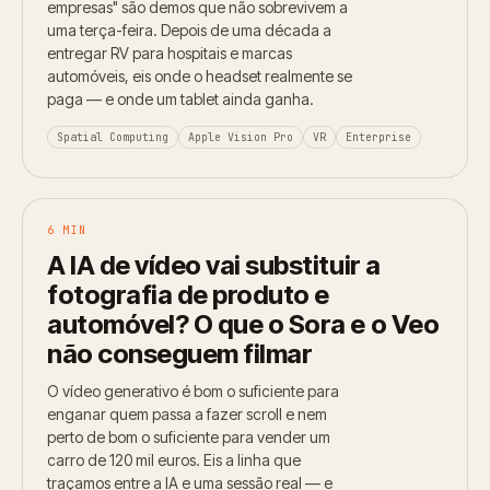
empresas" são demos que não sobrevivem a
uma terça-feira. Depois de uma década a
entregar RV para hospitais e marcas
automóveis, eis onde o headset realmente se
paga — e onde um tablet ainda ganha.
Spatial Computing
Apple Vision Pro
VR
Enterprise
6 MIN
A IA de vídeo vai substituir a
fotografia de produto e
automóvel? O que o Sora e o Veo
não conseguem filmar
O vídeo generativo é bom o suficiente para
enganar quem passa a fazer scroll e nem
perto de bom o suficiente para vender um
carro de 120 mil euros. Eis a linha que
traçamos entre a IA e uma sessão real — e