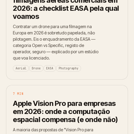
filmagens aéreas comerciais em
2026: a checklist EASA pela qual
voamos
Contratar um drone para uma filmagem na
Europa em 2026 é sobretudo papelada, não
pilotagem. Eis o enquadramento da EASA —
categoria Open vs Specific, registo de
operador, seguro — explicado por um estúdio
que voa licenciado.
Aerial
Drone
EASA
Photography
7 MIN
Apple Vision Pro para empresas
em 2026: onde a computação
espacial compensa (e onde não)
A maioria das propostas de "Vision Pro para