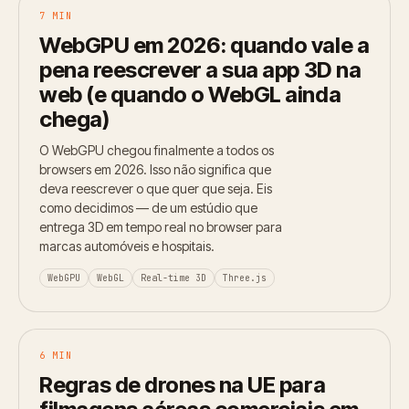
7 MIN
WebGPU em 2026: quando vale a
pena reescrever a sua app 3D na
web (e quando o WebGL ainda
chega)
O WebGPU chegou finalmente a todos os
browsers em 2026. Isso não significa que
deva reescrever o que quer que seja. Eis
como decidimos — de um estúdio que
entrega 3D em tempo real no browser para
marcas automóveis e hospitais.
WebGPU
WebGL
Real-time 3D
Three.js
6 MIN
Regras de drones na UE para