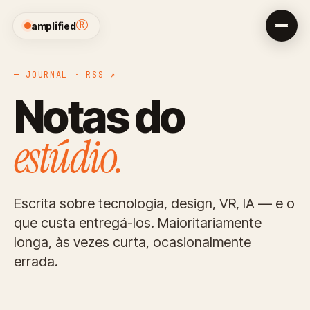
®
amplified
— JOURNAL ·
RSS ↗
Notas do
estúdio.
Escrita sobre tecnologia, design, VR, IA — e o
que custa entregá-los. Maioritariamente
longa, às vezes curta, ocasionalmente
errada.