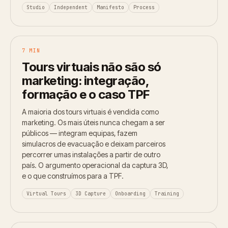
Studio
Independent
Manifesto
Process
7 MIN
Tours virtuais não são só
marketing: integração,
formação e o caso TPF
A maioria dos tours virtuais é vendida como
marketing. Os mais úteis nunca chegam a ser
públicos — integram equipas, fazem
simulacros de evacuação e deixam parceiros
percorrer umas instalações a partir de outro
país. O argumento operacional da captura 3D,
e o que construímos para a TPF.
Virtual Tours
3D Capture
Onboarding
Training