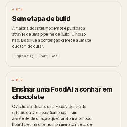
4 MIN
Sem etapa de build
A maioria dos sites modernos é publicada
através de uma pipeline de build. O nosso
não. Eis o que a contenção oferece a um site
que tem de durar.
Engineering
Craft
Web
4 MIN
Ensinar uma FoodAI a sonhar em
chocolate
O Ateliê de Ideias é uma FoodAI dentro do
estúdio da Delicious Diamonds — um
assistente de criação que transforma o mood
board de uma chef num primeiro conceito de