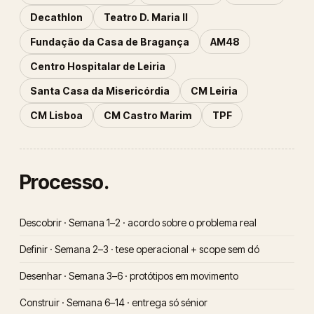
Decathlon
Teatro D. Maria II
Fundação da Casa de Bragança
AM48
Centro Hospitalar de Leiria
Santa Casa da Misericórdia
CM Leiria
CM Lisboa
CM Castro Marim
TPF
Processo.
Descobrir · Semana 1–2 · acordo sobre o problema real
Definir · Semana 2–3 · tese operacional + scope sem dó
Desenhar · Semana 3–6 · protótipos em movimento
Construir · Semana 6–14 · entrega só sénior