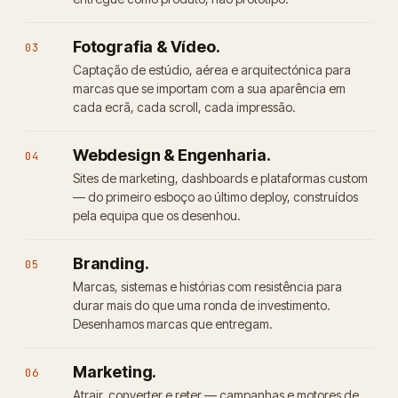
Fotografia & Vídeo.
03
Captação de estúdio, aérea e arquitectónica para
marcas que se importam com a sua aparência em
cada ecrã, cada scroll, cada impressão.
Webdesign & Engenharia.
04
Sites de marketing, dashboards e plataformas custom
— do primeiro esboço ao último deploy, construídos
pela equipa que os desenhou.
Branding.
05
Marcas, sistemas e histórias com resistência para
durar mais do que uma ronda de investimento.
Desenhamos marcas que entregam.
Marketing.
06
Atrair, converter e reter — campanhas e motores de