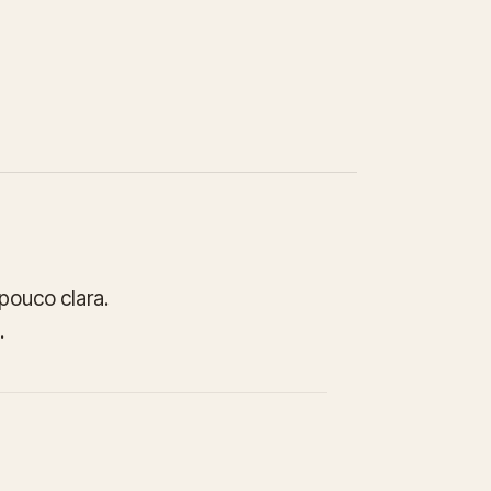
pouco clara.
.