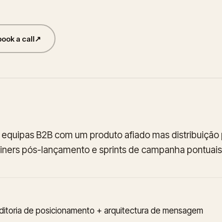
book a call
↗
 equipas B2B com um produto afiado mas distribuição 
iners pós-lançamento e sprints de campanha pontuais
ditoria de posicionamento + arquitectura de mensagem