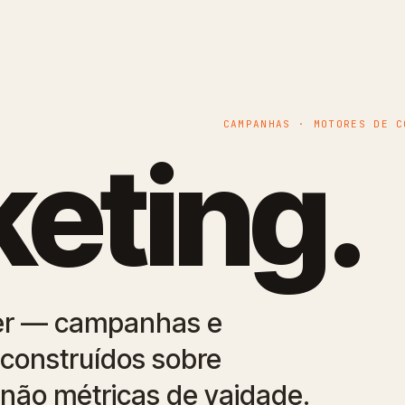
CAMPANHAS · MOTORES DE C
eting.
eter — campanhas e
construídos sobre
 não métricas de vaidade.