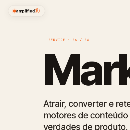
®
amplified
— SERVICE · 06 / 06
Mark
Atrair, converter e r
motores de conteúdo 
verdades de produto,