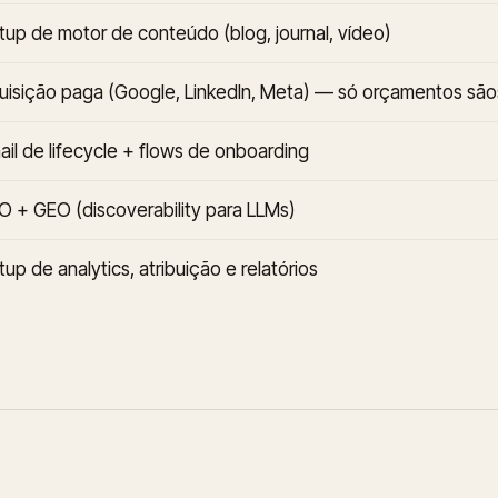
tup de motor de conteúdo (blog, journal, vídeo)
uisição paga (Google, LinkedIn, Meta) — só orçamentos são
ail de lifecycle + flows de onboarding
O + GEO (discoverability para LLMs)
tup de analytics, atribuição e relatórios