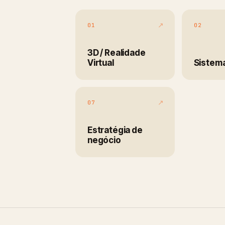
↗
01
02
3D / Realidade
Virtual
Sistema
↗
07
Estratégia de
negócio