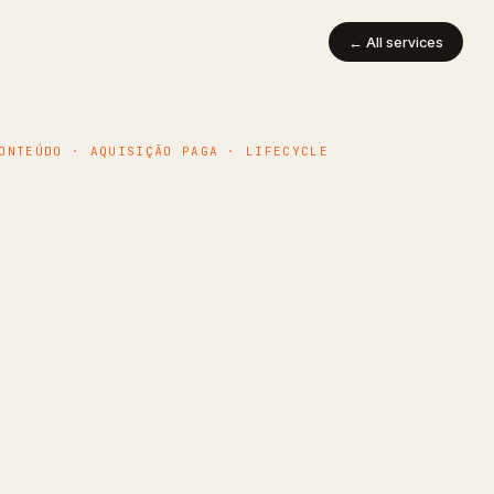
← All services
ONTEÚDO · AQUISIÇÃO PAGA · LIFECYCLE