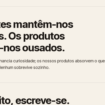
ntes mantêm-nos
s. Os produtos
nos ousados.
financia curiosidade; os nossos produtos absorvem o que
 Nenhum sobrevive sozinho.
ito, escreve-se.