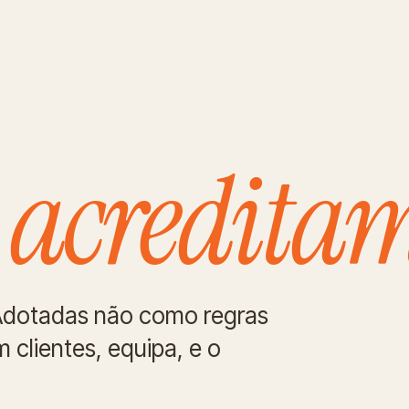
acreditam
e
Adotadas não como regras
lientes, equipa, e o