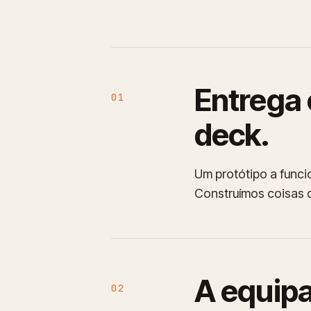
Entrega 
01
deck.
Um protótipo a funci
Construímos coisas 
A equipa
02