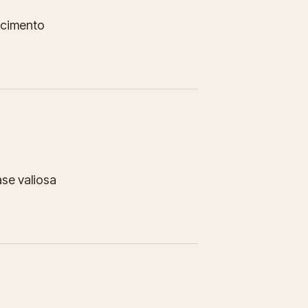
ecimento
ase valiosa