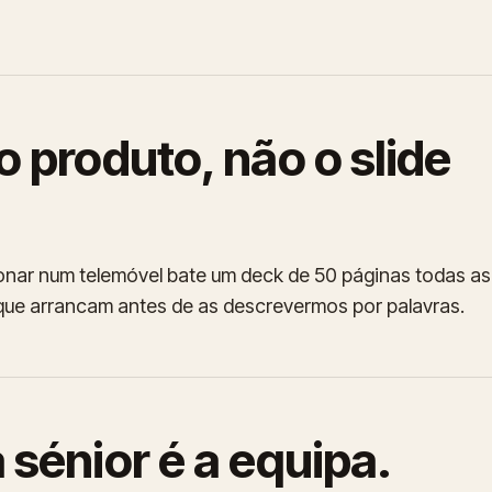
o produto, não o slide
onar num telemóvel bate um deck de 50 páginas todas as
que arrancam antes de as descrevermos por palavras.
 sénior é a equipa.