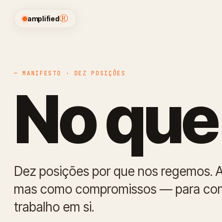
®
amplified
— MANIFESTO · DEZ POSIÇÕES
No qu
Dez posições por que nos regemos. 
mas como compromissos — para com c
trabalho em si.