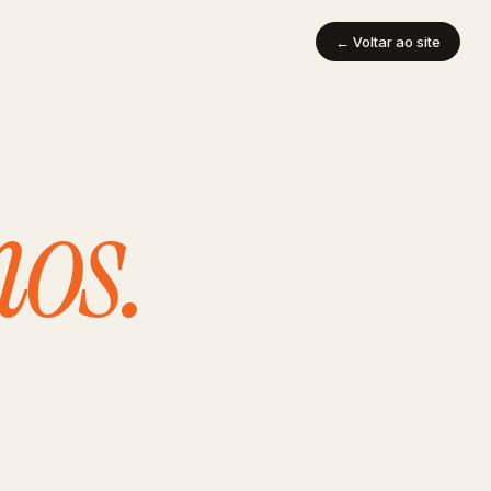
← Voltar ao site
os.