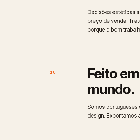
Decisões estéticas s
preço de venda. Trat
porque o bom trabalh
Feito em
10
mundo.
Somos portugueses de
design. Exportamos a