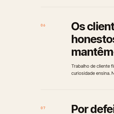
Os clie
06
honesto
mantêm-
Trabalho de cliente 
curiosidade ensina.
Por defe
07