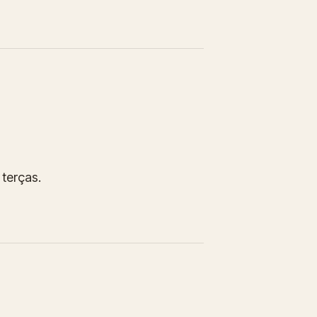
 terças.