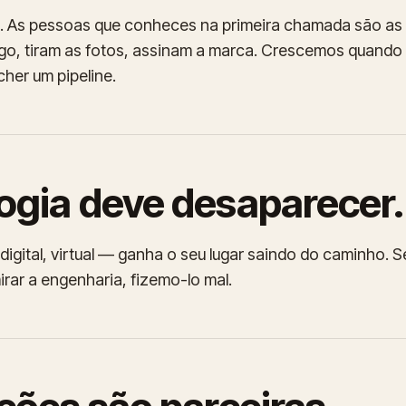
. As pessoas que conheces na primeira chamada são as
o, tiram as fotos, assinam a marca. Crescemos quando 
her um pipeline.
ogia deve desaparecer.
 digital, virtual — ganha o seu lugar saindo do caminho. S
irar a engenharia, fizemo-lo mal.