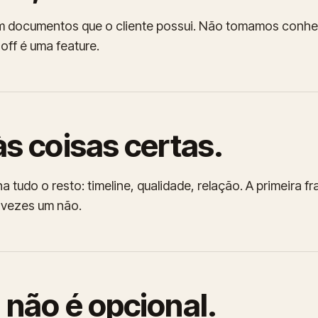
m documentos que o cliente possui. Não tomamos conh
ff é uma feature.
às coisas certas.
a tudo o resto: timeline, qualidade, relação. A primeira fr
 vezes um não.
 não é opcional.