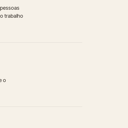
 pessoas
o trabalho
e o