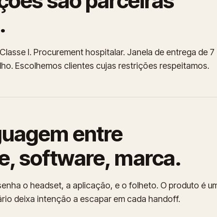
ições são parceiras
.
Classe I. Procurement hospitalar. Janela de entrega de 7
alho. Escolhemos clientes cujas restrições respeitamos.
guagem entre
, software, marca.
nha o headset, a aplicação, e o folheto. O produto é u
rário deixa intenção a escapar em cada handoff.