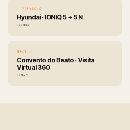
← PREVIOUS
Hyundai · IONIQ 5 + 5 N
HYUNDAI
NEXT →
Convento do Beato · Visita
Virtual 360
HUMAZE