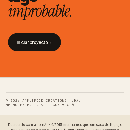
improbable.
Iniciar proyecto
→
© 2026
AMPLIFIED CREATIONS, LDA.
HECHO EN PORTUGAL · CON ♥ & ☕
De acordo com a Lei n.º 144/2015 informamos que em caso de litígio, o
foro competente será o CNIACC (Centro Nacional de Informação e