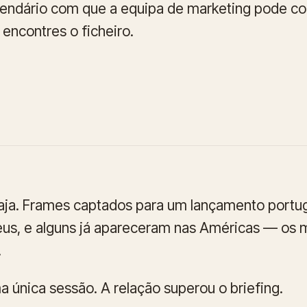
endário com que a equipa de marketing pode co
 encontres o ficheiro.
iaja. Frames captados para um lançamento portu
s, e alguns já apareceram nas Américas — os m
.
a única sessão. A relação superou o briefing.