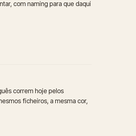
ntar, com naming para que daqui
guês correm hoje pelos
esmos ficheiros, a mesma cor,