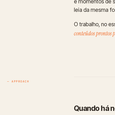
e momentos de s
leia da mesma fo
O trabalho, no es
conteúdos prontos 
— APPROACH
Quando há no