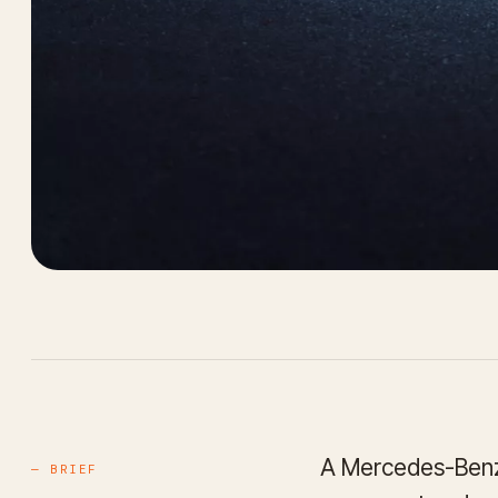
A Mercedes-Benz 
— BRIEF