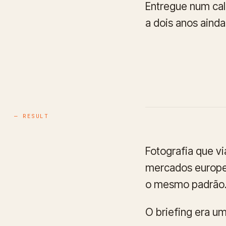
Entregue num cal
a dois anos ainda
— RESULT
Fotografia que v
mercados europeu
o mesmo padrão
O briefing era um