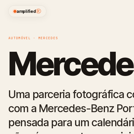
®
amplified
AUTOMÓVEL · MERCEDES
Mercedes
Uma parceria fotográfica c
com a Mercedes-Benz Por
pensada para um calendár