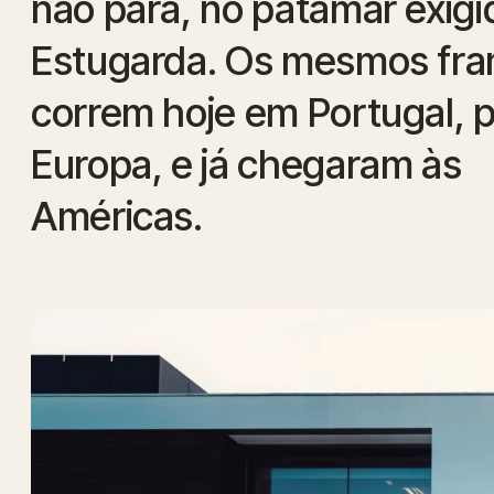
não pára, no patamar exigi
Estugarda. Os mesmos fr
correm hoje em Portugal, p
Europa, e já chegaram às
Américas.