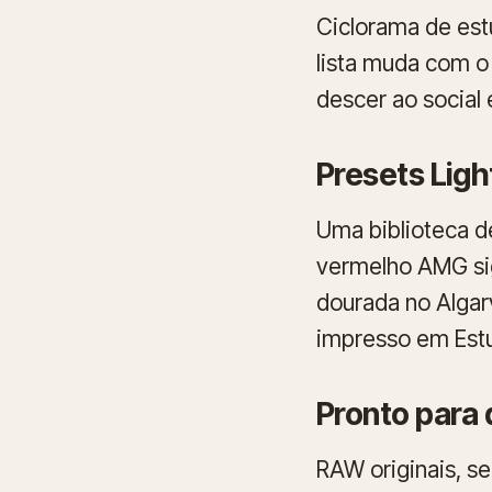
Ciclorama de est
lista muda com o 
descer ao social
Presets Ligh
Uma biblioteca d
vermelho AMG sig
dourada no Algar
impresso em Est
Pronto para 
RAW originais, se