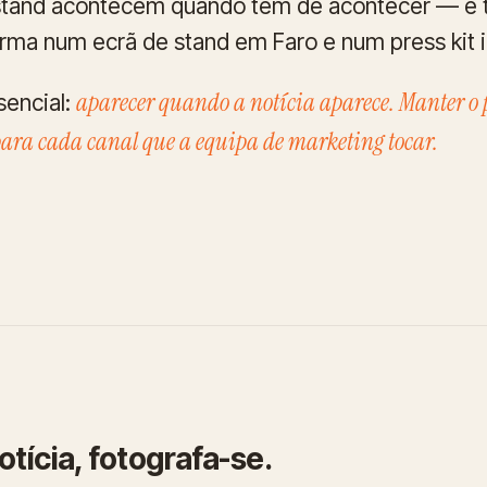
tand acontecem quando têm de acontecer — e t
rma num ecrã de stand em Faro e num press kit
aparecer quando a notícia aparece. Manter o
sencial:
para cada canal que a equipa de marketing tocar.
tícia, fotografa-se.