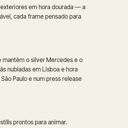
, exteriores em hora dourada — a
itável, cada frame pensado para
e mantém o silver Mercedes e o
hãs nubladas em Lisboa e hora
 São Paulo e num press release
stills prontos para animar.