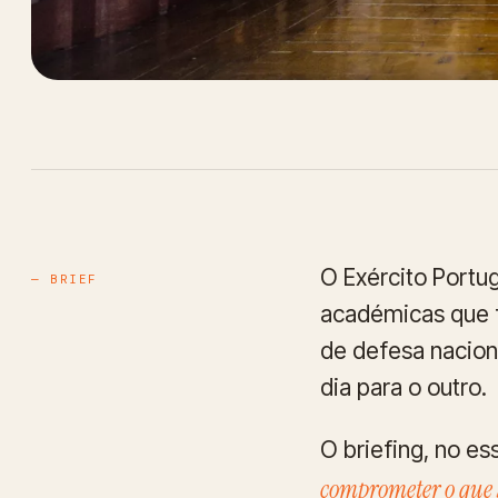
O Exército Portu
— BRIEF
académicas que f
de defesa nacion
dia para o outro.
O briefing, no es
comprometer o que 