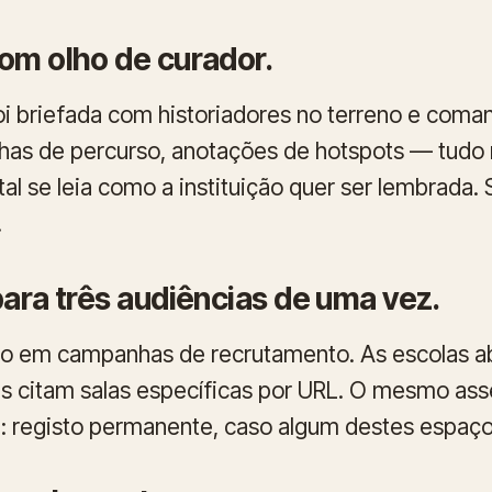
om olho de curador.
i briefada com historiadores no terreno e coma
lhas de percurso, anotações de hotspots — tudo 
tal se leia como a instituição quer ser lembrada.
.
ara três audiências de uma vez.
o em campanhas de recrutamento. As escolas ab
es citam salas específicas por URL. O mesmo ass
sa: registo permanente, caso algum destes espa