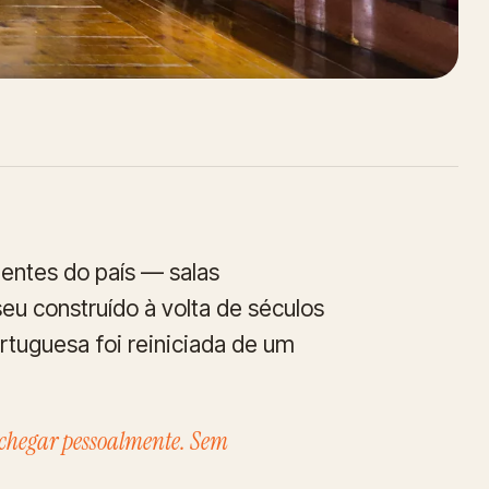
uentes do país — salas
u construído à volta de séculos
tuguesa foi reiniciada de um
á chegar pessoalmente. Sem