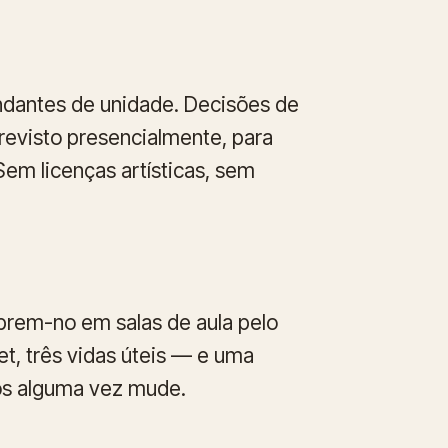
ndantes de unidade. Decisões de
revisto presencialmente, para
 Sem licenças artísticas, sem
rem-no em salas de aula pelo
et, três vidas úteis — e uma
ços alguma vez mude.