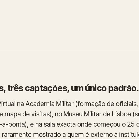
os, três captações, um único padrão.
irtual na Academia Militar (formação de oficiais,
 mapa de visitas), no Museu Militar de Lisboa (s
-a-ponta), e na sala exacta onde começou o 25 
 raramente mostrado a quem é externo à institui