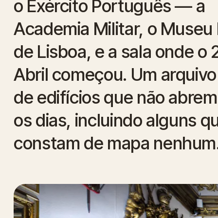
o Exército Português — a
Academia Militar, o Museu M
de Lisboa, e a sala onde o 
Abril começou. Um arquivo 
de edifícios que não abrem
os dias, incluindo alguns q
constam de mapa nenhum