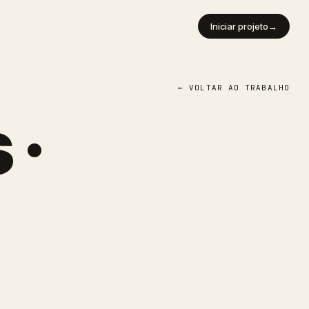
Iniciar projeto
→
← VOLTAR AO TRABALHO
 ·