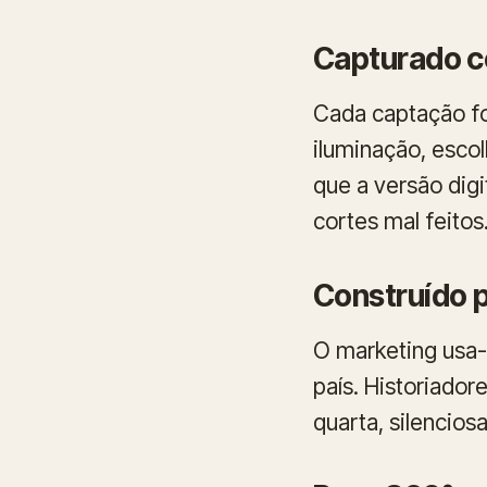
Capturado c
Cada captação fo
iluminação, esco
que a versão digi
cortes mal feitos
Construído p
O marketing usa-
país. Historiador
quarta, silencio