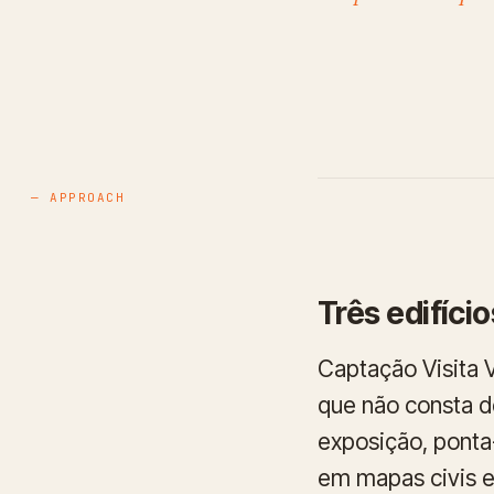
— APPROACH
Três edifíci
Captação Visita V
que não consta de
exposição, ponta
em mapas civis e