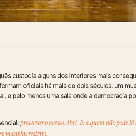
guês custodia alguns dos interiores mais conseq
ormam oficiais há mais de dois séculos, um muse
al, e pelo menos uma sala onde a democracia por
preservar o acesso. Abri-lo a quem não pode l
sencial:
se mantém restrito.