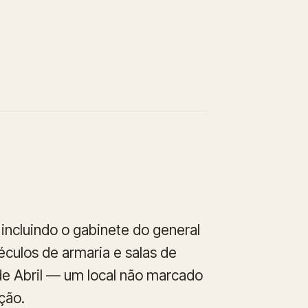
 incluindo o gabinete do general
éculos de armaria e salas de
de Abril — um local não marcado
ção.