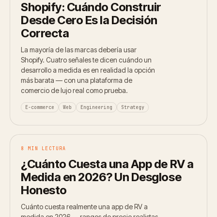
Shopify: Cuándo Construir
Desde Cero Es la Decisión
Correcta
La mayoría de las marcas debería usar
Shopify. Cuatro señales te dicen cuándo un
desarrollo a medida es en realidad la opción
más barata — con una plataforma de
comercio de lujo real como prueba.
E-commerce
Web
Engineering
Strategy
8 MIN LECTURA
¿Cuánto Cuesta una App de RV a
Medida en 2026? Un Desglose
Honesto
Cuánto cuesta realmente una app de RV a
medida en 2026 — rangos de precio realistas,