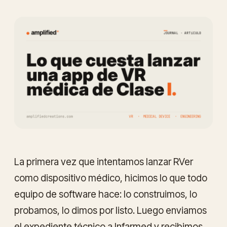
La primera vez que intentamos lanzar RVer
como dispositivo médico, hicimos lo que todo
equipo de software hace: lo construimos, lo
probamos, lo dimos por listo. Luego enviamos
el expediente técnico a Infarmed y recibimos