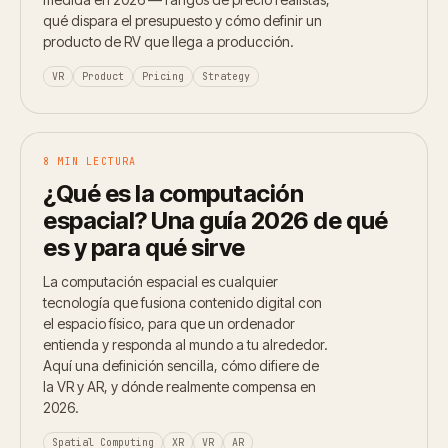
qué dispara el presupuesto y cómo definir un
producto de RV que llega a producción.
VR
Product
Pricing
Strategy
8 MIN LECTURA
¿Qué es la computación
espacial? Una guía 2026 de qué
es y para qué sirve
La computación espacial es cualquier
tecnología que fusiona contenido digital con
el espacio físico, para que un ordenador
entienda y responda al mundo a tu alrededor.
Aquí una definición sencilla, cómo difiere de
la VR y AR, y dónde realmente compensa en
2026.
Spatial Computing
XR
VR
AR