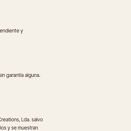
pendiente y
sin garantía alguna.
reations, Lda. salvo
rios y se muestran