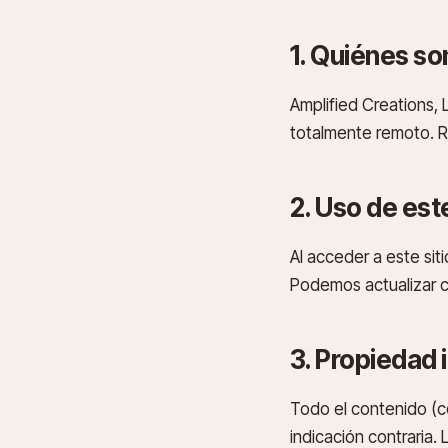
1. Quiénes s
Amplified Creations,
totalmente remoto. Re
2. Uso de este
Al acceder a este sit
Podemos actualizar co
3. Propiedad 
Todo el contenido (co
indicación contraria.