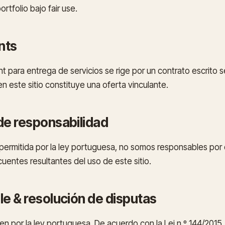
rtfolio bajo fair use.
nts
 para entrega de servicios se rige por un contrato escrito 
 este sitio constituye una oferta vinculante.
 de responsabilidad
permitida por la ley portuguesa, no somos responsables por 
uentes resultantes del uso de este sitio.
ble & resolución de disputas
en por la ley portuguesa. De acuerdo con la Lei n.º 144/2015