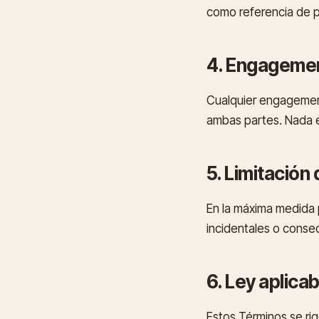
como referencia de po
4. Engageme
Cualquier engagement
ambas partes. Nada en
5. Limitación
En la máxima medida 
incidentales o consec
6. Ley aplica
Estos Términos se rig