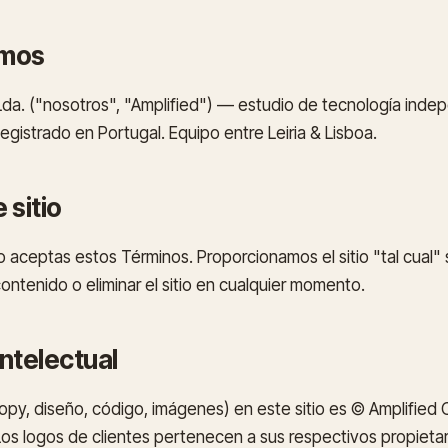
omos
 Lda. ("nosotros", "Amplified") — estudio de tecnología inde
gistrado en Portugal. Equipo entre Leiria & Lisboa.
 sitio
io aceptas estos Términos. Proporcionamos el sitio "tal cual" 
ntenido o eliminar el sitio en cualquier momento.
intelectual
py, diseño, código, imágenes) en este sitio es © Amplified C
 Los logos de clientes pertenecen a sus respectivos propieta