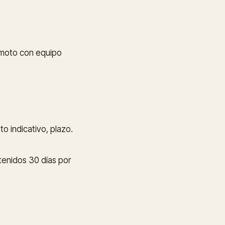
emoto con equipo
o indicativo, plazo.
etenidos 30 días por