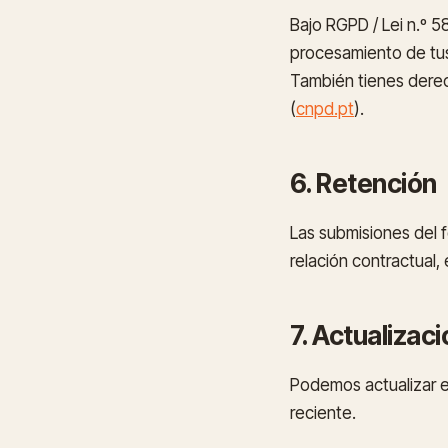
Bajo RGPD / Lei n.º 58
procesamiento de tu
También tienes dere
(
cnpd.pt
).
6. Retención
Las submisiones del 
relación contractual
7. Actualizac
Podemos actualizar est
reciente.