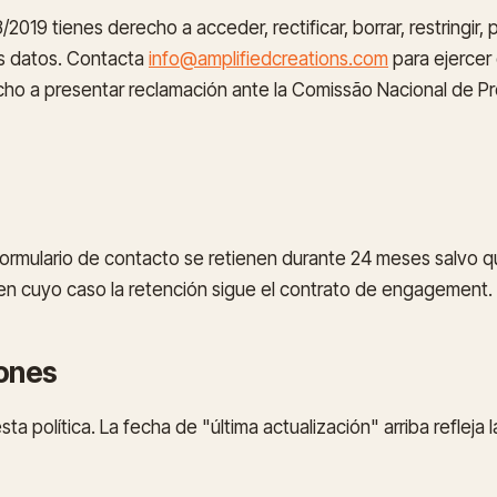
/2019 tienes derecho a acceder, rectificar, borrar, restringir,
s datos. Contacta
info@amplifiedcreations.com
para ejercer 
cho a presentar reclamación ante la Comissão Nacional de 
formulario de contacto se retienen durante 24 meses salvo qu
, en cuyo caso la retención sigue el contrato de engagement.
iones
a política. La fecha de "última actualización" arriba refleja 