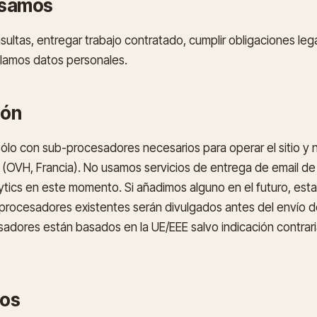
usamos
ultas, entregar trabajo contratado, cumplir obligaciones legal
lamos datos personales.
ión
lo con sub-procesadores necesarios para operar el sitio y 
 (OVH, Francia). No usamos servicios de entrega de email de 
tics en este momento. Si añadimos alguno en el futuro, esta
-procesadores existentes serán divulgados antes del envío d
adores están basados en la UE/EEE salvo indicación contrari
hos