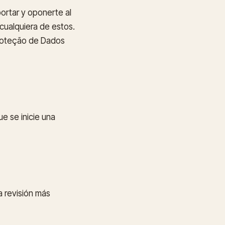
 portar y oponerte al
cualquiera de estos.
Proteção de Dados
e se inicie una
la revisión más