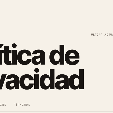
ÚLTIMA ACTU
ítica de
vacidad
KIES
TÉRMINOS