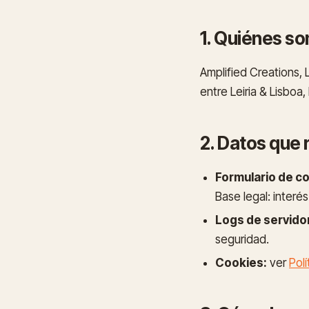
1. Quiénes s
Amplified Creations,
entre Leiria & Lisboa
2. Datos que
Formulario de c
Base legal: interé
Logs de servido
seguridad.
Cookies:
ver
Pol