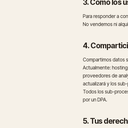
3. Cómo los 
Para responder a cons
No vendemos ni alqui
4. Compartic
Compartimos datos só
Actualmente: hosting
proveedores de analy
actualizará y los sub
Todos los sub-proces
por un DPA.
5. Tus derec