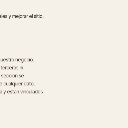
es y mejorar el sitio.
nuestro negocio.
terceros ni
 sección se
e cualquier dato.
a y están vinculados