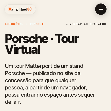
®
amplified
AUTOMÓVEL · PORSCHE
← VOLTAR AO TRABALHO
Porsche · Tour
Virtual
Um tour Matterport de um stand
Porsche — publicado no site da
concessão para que qualquer
pessoa, a partir de um navegador,
possa entrar no espaço antes sequer
de lá ir.