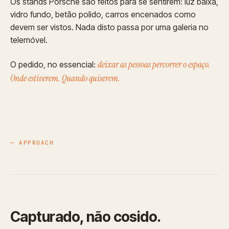
Os stands Porsche são feitos para se sentirem: luz baixa,
vidro fundo, betão polido, carros encenados como
devem ser vistos. Nada disto passa por uma galeria no
telemóvel.
deixar as pessoas percorrer o espaço.
O pedido, no essencial:
Onde estiverem. Quando quiserem.
— APPROACH
Capturado, não cosido.