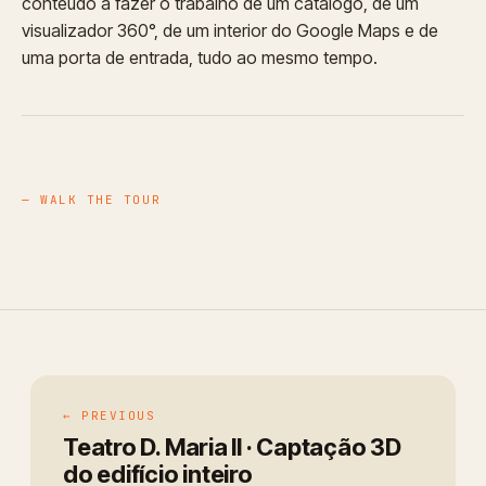
conteúdo a fazer o trabalho de um catálogo, de um
visualizador 360°, de um interior do Google Maps e de
uma porta de entrada, tudo ao mesmo tempo.
— WALK THE TOUR
← PREVIOUS
Teatro D. Maria II · Captação 3D
do edifício inteiro