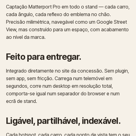
Captação Matterport Pro em todo o stand — cada carro,
cada ângulo, cada reflexo do emblema no chão.
Precisão milimétrica, navegável como um Google Street
View, mas construído para um espaço, com acabamento
ao nível da marca.
Feito para entregar.
Integrado diretamente no site da concessão. Sem plugin,
sem app, sem fricção. Carrega num telemóvel em
segundos, corre num desktop em resolução total,
comporta-se igual num separador do browser e num
ecrã de stand.
Ligável, partilhável, indexável.
Cada hotspot, cada carro, cada ponto de vista tem o seu