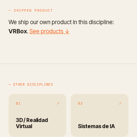
— SHIPPED PRODUCT
We ship our own product in this discipline:
VRBox
.
See products ↓
— OTHER DISCIPLINES
↗
↗
01
02
3D / Realidad
Virtual
Sistemas de IA