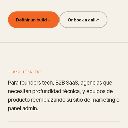
Definir un build
→
Or book a call
↗
— WHO IT'S FOR
Para founders tech, B2B SaaS, agencias que
necesitan profundidad técnica, y equipos de
producto reemplazando su sitio de marketing o
panel admin.