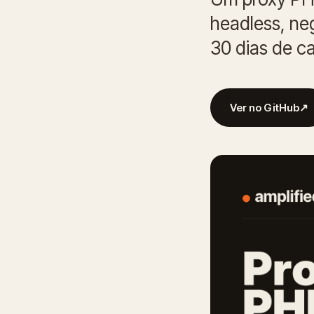
headless, ne
30 dias de ca
Ver no GitHub
↗