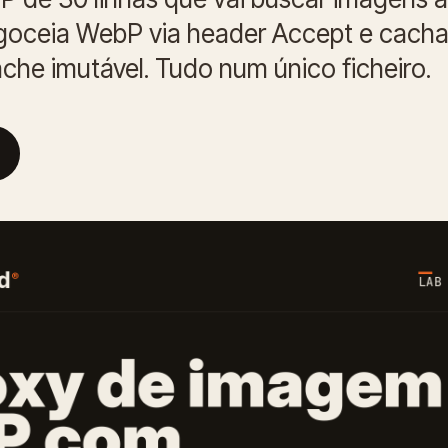
goceia WebP via header Accept e cach
che imutável. Tudo num único ficheiro.