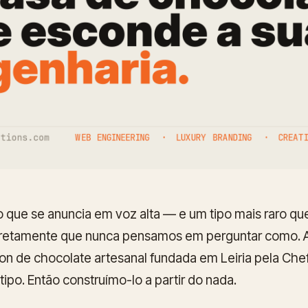
o que se anuncia em voz alta — e um tipo mais raro q
scretamente que nunca pensamos em perguntar como. 
son de chocolate artesanal fundada em Leiria pela Che
ipo. Então construímo-lo a partir do nada.