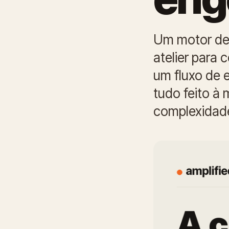
Um motor de
atelier para 
um fluxo de 
tudo feito à 
complexidade 