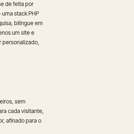
e de feita por
— uma stack PHP
uisa, bilingue em
nos um site e
r personalizado,
eiros, sem
ra cada visitante,
, afinado para o