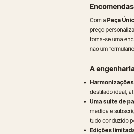
Encomendas 
Com a
Peça Úni
preço personaliz
torna-se uma enco
não um formulário 
A engenharia
Harmonizações
destilado ideal, 
Uma suite de p
medida e subscri
tudo conduzido p
Edições limita