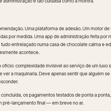
e administração é tão cuidada como a montra.
omendação. Uma plataforma de adesão. Um motor de 
das por medida. Uma app de administração feita por 
 tudo entrelaçado numa casa de chocolate calma e edi
plesmente
acontece
.
o ofício: complexidade invisível ao serviço de um luxo
e ver a maquinaria. Deve apenas sentir que alguém se
esconder.
 concluída, os pagamentos testados de ponta a ponta,
 pré-lançamento final — em breve no ar.