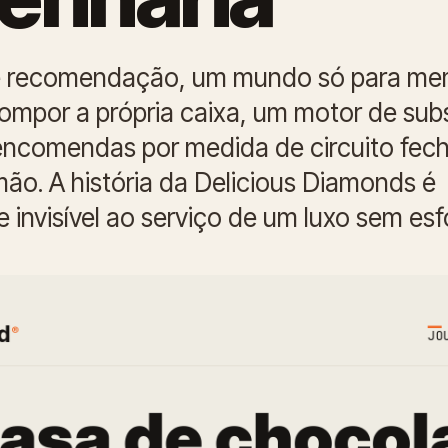
 recomendação, um mundo só para me
compor a própria caixa, um motor de sub
encomendas por medida de circuito fe
mão. A história da Delicious Diamonds é
invisível ao serviço de um luxo sem esf