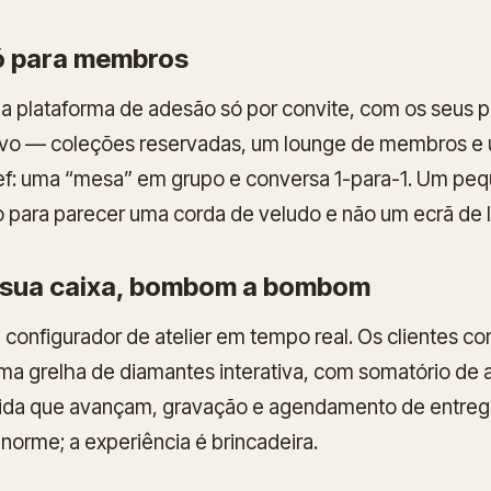
 para membros
 plataforma de adesão só por convite, com os seus p
vo — coleções reservadas, um lounge de membros e u
hef: uma “mesa” em grupo e conversa 1-para-1. Um p
 para parecer uma corda de veludo e não um ecrã de l
sua caixa, bombom a bombom
configurador de atelier em tempo real. Os clientes 
uma grelha de diamantes interativa, com somatório de
ida que avançam, gravação e agendamento de entreg
orme; a experiência é brincadeira.