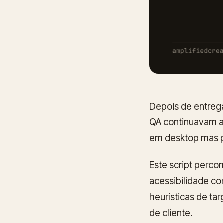
Depois de entreg
QA continuavam a
em desktop mas pa
Este script perco
acessibilidade co
heurísticas de ta
de cliente.