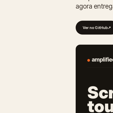
agora entreg
Ver no GitHub
↗