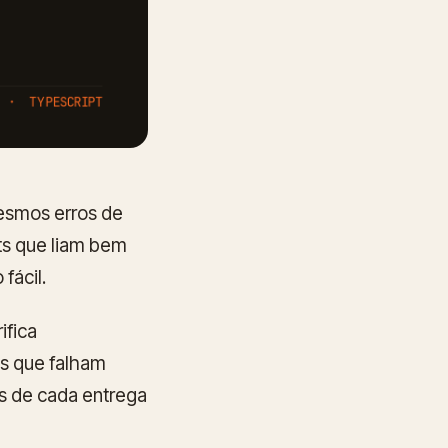
mesmos erros de
ts que liam bem
fácil.
ifica
ts que falham
es de cada entrega