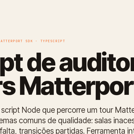
MATTERPORT SDK · TYPESCRIPT
pt de auditor
rs Matterpor
cript Node que percorre um tour Matte
lemas comuns de qualidade: salas inaces
alta, transições partidas. Ferramenta i