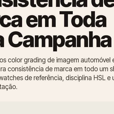
ca em Toda
 Campanha
s color grading de imagem automóvel
ra consistência de marca em todo um s
watches de referência, disciplina HSL e
tação.