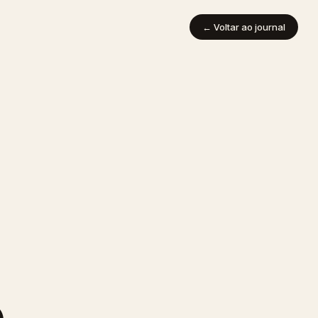
← Voltar ao journal
e