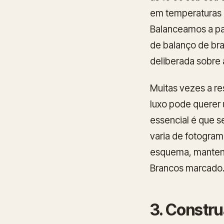
em temperaturas 
Balanceamos a pa
de balanço de bra
deliberada sobre
Muitas vezes a r
luxo pode querer
essencial é que 
varia de fotogram
esquema, mantenh
Brancos marcado
3. Constr