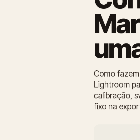
Mar
uma
Como fazemo
Lightroom pa
calibração, s
fixo na expor