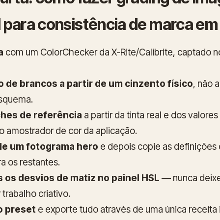
 para consistência de marca em
a
com um ColorChecker da X-Rite/Calibrite, captado no
o de brancos a partir de um cinzento físico
, não a
esquema.
hes de referência
a partir da tinta real e dos valore
o amostrador de cor da aplicação.
 de um fotograma hero
e depois copie as
definições
a os restantes.
os desvios de matiz no painel HSL
— nunca deixe 
 trabalho criativo.
o preset
e exporte tudo através de uma única receita 