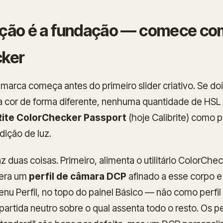
bração é a fundação — comece c
ker
 marca começa antes do primeiro slider criativo. Se do
a cor de forma diferente, nenhuma quantidade de HSL o
Rite ColorChecker Passport
(hoje Calibrite) como 
ição de luz.
z duas coisas. Primeiro, alimenta o utilitário ColorCh
gera um
perfil de câmara DCP
afinado a esse corpo e 
menu
Perfil
, no topo do painel Básico — não como perfil 
artida neutro sobre o qual assenta todo o resto. Os p