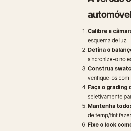
automóvel
Calibre a câmar
esquema de luz.
Defina o balanç
sincronize-o no 
Construa swatc
verifique-os com 
Faça o grading
seletivamente par
Mantenha todos 
de temp/tint fazer
Fixe o look com