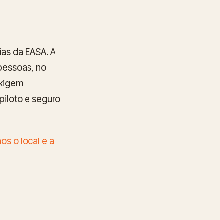
ias da EASA. A
 pessoas, no
exigem
piloto e seguro
os o local e a