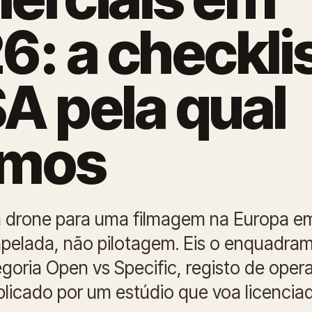
6: a checkli
A pela qual
amos
 drone para uma filmagem na Europa e
pelada, não pilotagem. Eis o enquadra
oria Open vs Specific, registo de opera
licado por um estúdio que voa licencia