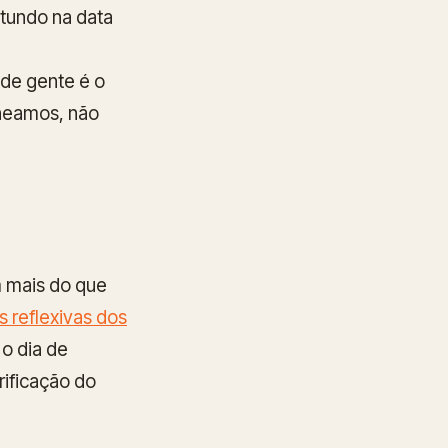
otundo na data
de gente é o
aneamos, não
 mais do que
s reflexivas dos
o dia de
rificação do