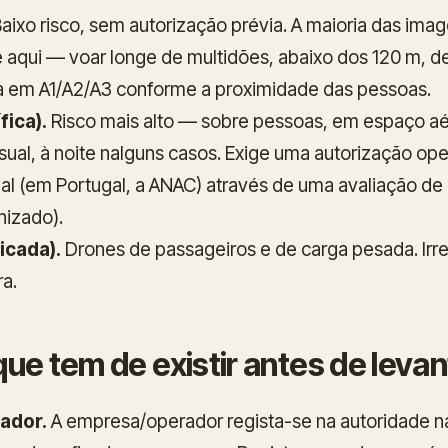
aixo risco, sem autorização prévia. A maioria das ima
e aqui — voar longe de multidões, abaixo dos 120 m, d
da em A1/A2/A3 conforme a proximidade das pessoas.
fica).
Risco mais alto — sobre pessoas, em espaço aé
isual, à noite nalguns casos. Exige uma autorização ope
al (em Portugal, a ANAC) através de uma avaliação de
nizado).
ficada).
Drones de passageiros e de carga pesada. Irr
a.
ue tem de existir antes de levan
ador.
A empresa/operador regista-se na autoridade n