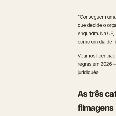
"Conseguem uma 
que decide o orça
enquadra. Na UE,
como um dia de fi
Voamos licenciado
regras em 2026 —
juridiquês.
As três ca
filmagens