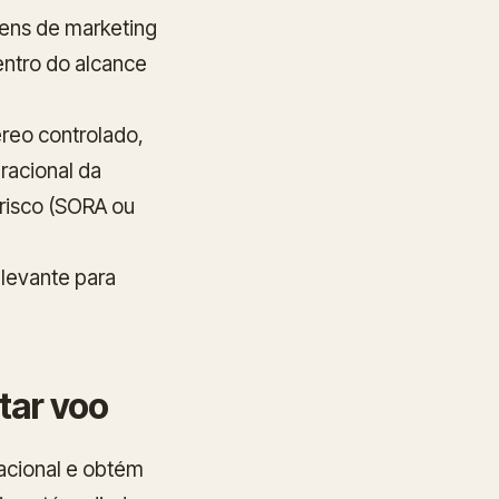
gens de marketing
entro do alcance
reo controlado,
racional da
 risco (SORA ou
elevante para
tar voo
acional e obtém