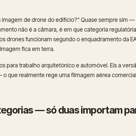
imagem de drone do edifício?" Quase sempre sim — 
mento não é a câmara, é em que categoria regulatória
 os drones funcionam segundo o enquadramento da EASA
lmagem fica em terra.
s para trabalho arquitetónico e automóvel. Eis a versã
 o que realmente rege uma filmagem aérea comercial
tegorias — só duas importam pa