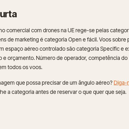
urta
ho comercial com drones na UE rege-se pelas categor
ns de marketing é categoria Open e fácil. Voos sobre
m espaço aéreo controlado são categoria Specific e 
zo e orçamento. Número de operador, competência do 
em todos os voos.
lmagem que possa precisar de um ângulo aéreo?
Diga-n
e a categoria antes de reservar o que quer que seja.