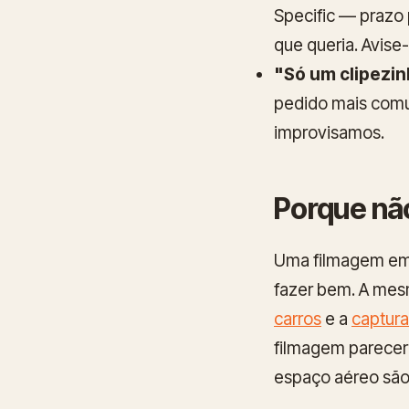
Specific — prazo 
que queria. Avise
"Só um clipezi
pedido mais comu
improvisamos.
Porque nã
Uma filmagem em 
fazer bem. A mes
carros
e a
captura
filmagem parecer 
espaço aéreo são