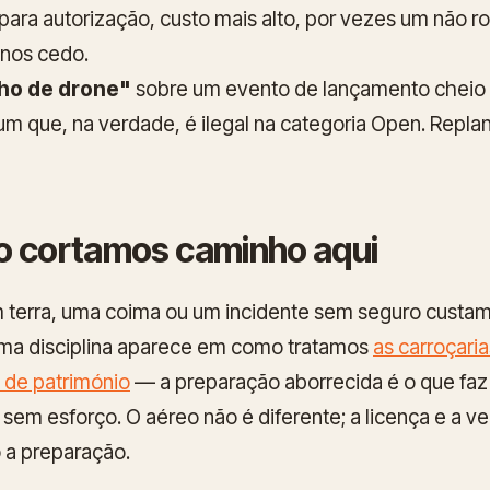
para autorização, custo mais alto, por vezes um não r
-nos cedo.
nho de drone"
sobre um evento de lançamento cheio 
m que, na verdade, é ilegal na categoria Open. Repl
o cortamos caminho aqui
terra, uma coima ou um incidente sem seguro custam
ma disciplina aparece em como tratamos
as carroçaria
 de património
— a preparação aborrecida é o que faz 
sem esforço. O aéreo não é diferente; a licença e a ve
 a preparação.