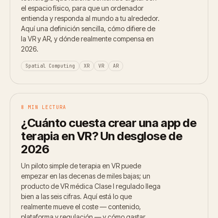
el espacio físico, para que un ordenador
entienda y responda al mundo a tu alrededor.
Aquí una definición sencilla, cómo difiere de
la VR y AR, y dónde realmente compensa en
2026.
Spatial Computing
XR
VR
AR
8 MIN LECTURA
¿Cuánto cuesta crear una app de
terapia en VR? Un desglose de
2026
Un piloto simple de terapia en VR puede
empezar en las decenas de miles bajas; un
producto de VR médica Clase I regulado llega
bien a las seis cifras. Aquí está lo que
realmente mueve el coste — contenido,
plataforma y regulación — y cómo gastar