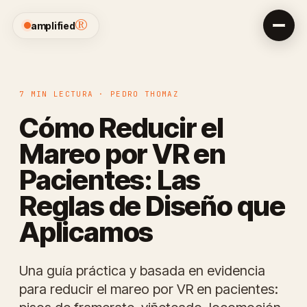
®
amplified
7 MIN LECTURA · PEDRO THOMAZ
Cómo Reducir el
Mareo por VR en
Pacientes: Las
Reglas de Diseño que
Aplicamos
Una guía práctica y basada en evidencia
para reducir el mareo por VR en pacientes: