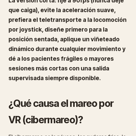
La versión corta: fije a 90fps (nunca deje
que caiga), evite la aceleración suave,
prefiera el teletransporte a la locomoción
por joystick, diseñe primero para la
posición sentada, aplique un viñeteado
dinámico durante cualquier movimiento y
dé a los pacientes frágiles o mayores
sesiones más cortas con una salida
supervisada siempre disponible.
¿Qué causa el mareo por
VR (cibermareo)?