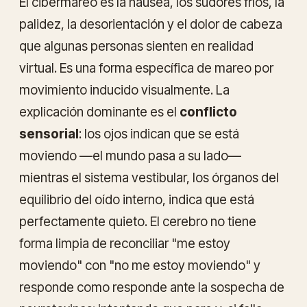
El
cibermareo
es la náusea, los sudores fríos, la
palidez, la desorientación y el dolor de cabeza
que algunas personas sienten en realidad
virtual. Es una forma específica de mareo por
movimiento inducido visualmente. La
explicación dominante es el
conflicto
sensorial
: los ojos indican que se está
moviendo —el mundo pasa a su lado—
mientras el sistema vestibular, los órganos del
equilibrio del oído interno, indica que está
perfectamente quieto. El cerebro no tiene
forma limpia de reconciliar "me estoy
moviendo" con "no me estoy moviendo" y
responde como responde ante la sospecha de