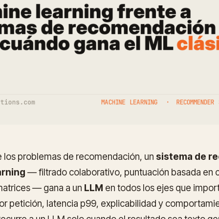
de los problemas de recomendación, un
sistema de r
arning
— filtrado colaborativo, puntuación basada en 
matrices — gana a un
LLM
en todos los ejes que impor
or petición, latencia p99, explicabilidad y comportamie