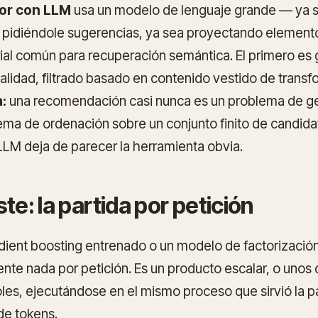
or con LLM
usa un modelo de lenguaje grande — ya 
 y pidiéndole sugerencias, ya sea proyectando element
ial común para recuperación semántica. El primero es g
alidad, filtrado basado en contenido vestido de transf
:
una recomendación casi nunca es un problema de g
lema de ordenación sobre un conjunto finito de candida
l LLM deja de parecer la herramienta obvia.
te: la partida por petición
dient boosting entrenado o un modelo de factorizació
nte nada por petición. Es un producto escalar, o unos 
les, ejecutándose en el mismo proceso que sirvió la pá
de tokens.