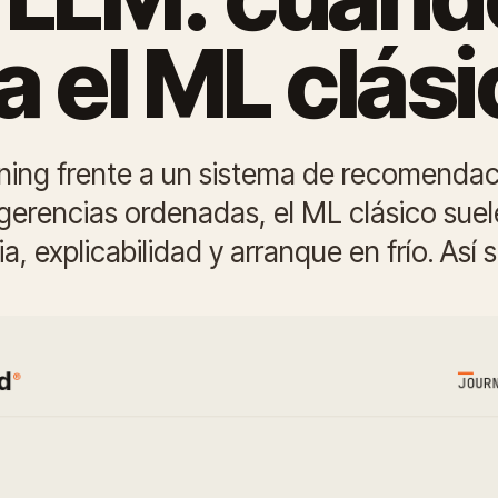
a el ML clási
ning frente a un sistema de recomenda
gerencias ordenadas, el ML clásico suel
a, explicabilidad y arranque en frío. Así 