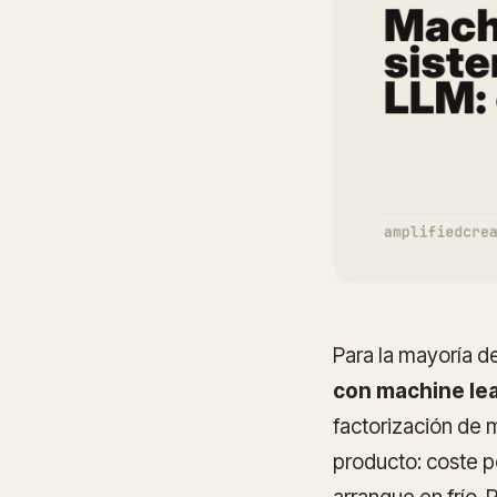
Para la mayoría 
con machine le
factorización de 
producto: coste p