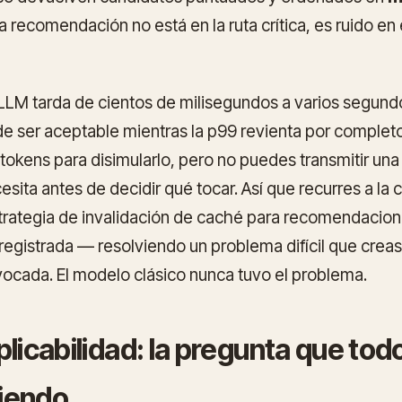
a recomendación no está en la ruta crítica, es ruido en
LLM tarda de cientos de milisegundos a varios segundos
ede ser aceptable mientras la p99 revienta por complet
tokens para disimularlo, pero no puedes transmitir una
cesita
antes
de decidir qué tocar. Así que recurres a la
trategia de invalidación de caché para recomendacio
egistrada — resolviendo un problema difícil que creaste
ocada. El modelo clásico nunca tuvo el problema.
plicabilidad: la pregunta que tod
iendo