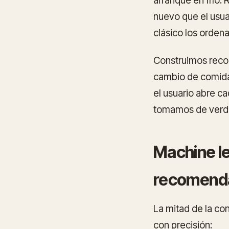
arranque en frío.
nuevo que el usua
clásico los orden
Construimos reco
cambio de comida,
el usuario abre c
tomamos de verdad
Machine le
recomendac
La mitad de la co
con precisión: