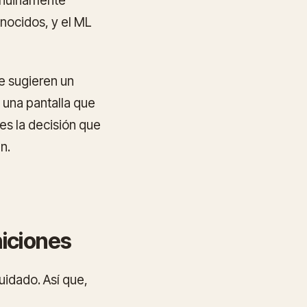
genuinamente
nocidos, y el ML
e sugieren un
 una pantalla que
es la decisión que
n.
niciones
uidado. Así que,