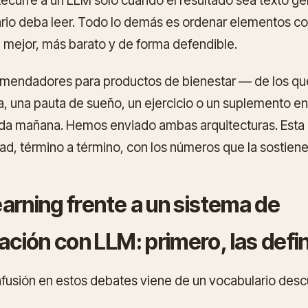
 Recurre a un LLM solo cuando el resultado sea texto 
rio deba leer. Todo lo demás es ordenar elementos co
a mejor, más barato y de forma defendible.
mendadores para productos de bienestar — de los qu
 una pauta de sueño, un ejercicio o un suplemento en
ada mañana. Hemos enviado ambas arquitecturas. Esta 
, término a término, con los números que la sostiene
arning frente a un sistema de
ión con LLM: primero, las defi
nfusión en estos debates viene de un vocabulario desc