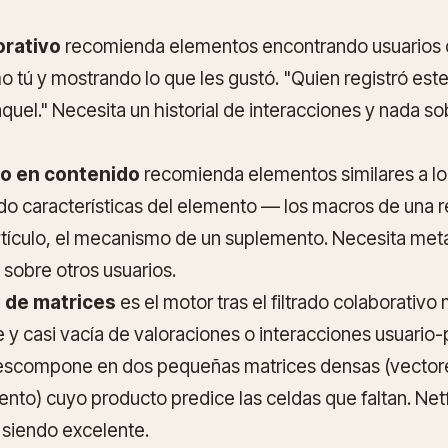
orativo
recomienda elementos encontrando usuarios 
tú y mostrando lo que les gustó. "Quien registró est
quel." Necesita un historial de interacciones y nada so
do en contenido
recomienda elementos similares a lo
o características del elemento — los macros de una re
rtículo, el mecanismo de un suplemento. Necesita met
sobre otros usuarios.
n de matrices
es el motor tras el filtrado colaborativ
e y casi vacía de valoraciones o interacciones usuario-
 descompone en dos pequeñas matrices densas (vectore
nto) cuyo producto predice las celdas que faltan. Netfl
 siendo excelente.