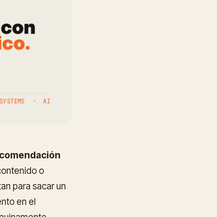
ecomendación
contenido o
tan para sacar un
nto en el