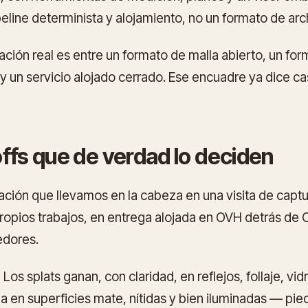
line determinista y alojamiento, no un formato de arc
ación real es entre un formato de malla abierto, un f
 y un servicio alojado cerrado. Ese encuadre ya dice ca
ffs que de verdad lo deciden
ación que llevamos en la cabeza en una visita de capt
ropios trabajos, en entrega alojada en OVH detrás de C
edores.
.
Los splats ganan, con claridad, en reflejos, follaje, vid
a en superficies mate, nítidas y bien iluminadas — pie