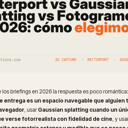
e los briefings en 2026 la respuesta es poco romántica
e entrega es un espacio navegable que alguien 
navegador
, usar
Gaussian splatting cuando un úni
ue verse fotorrealista con fidelidad de cine
, y usa