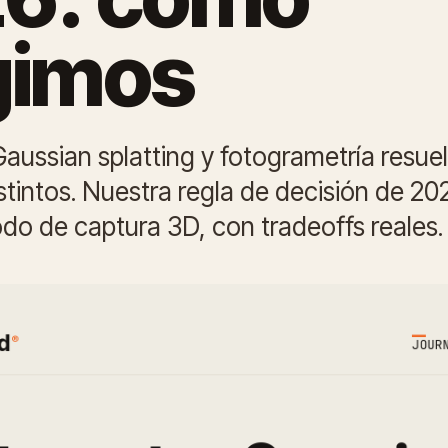
gimos
aussian splatting y fotogrametría resue
stintos. Nuestra regla de decisión de 20
odo de captura 3D, con tradeoffs reales.