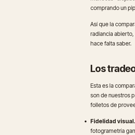
comprando un pipe
Así que la compar
radiancia abierto,
hace falta saber.
Los tradeo
Esta es la compar
son de nuestros p
folletos de prove
Fidelidad visual
fotogrametría gan