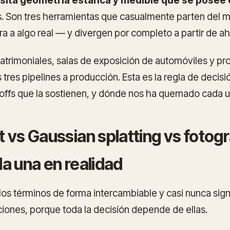
sita geometría estanca y medible que se posee 
. Son tres herramientas que casualmente parten del
a a algo real — y divergen por completo a partir de ahí
atrimoniales, salas de exposición de automóviles y prod
 tres pipelines a producción. Esta es la regla de decis
offs que la sostienen, y dónde nos ha quemado cada u
 vs Gaussian splatting vs fotog
a una en realidad
 los términos de forma intercambiable y casi nunca sign
iciones, porque toda la decisión depende de ellas.