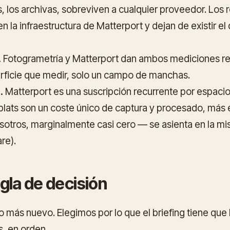
s, los archivas, sobreviven a cualquier proveedor. Los 
n la infraestructura de Matterport y dejan de existir e
.
Fotogrametría y Matterport dan ambos mediciones rea
rficie que medir, solo un campo de manchas.
.
Matterport es una suscripción recurrente por espacio
plats son un coste único de captura y procesado, más 
osotros, marginalmente casi cero — se asienta en la 
re).
gla de decisión
o más nuevo. Elegimos por lo que el briefing tiene que
s, en orden.