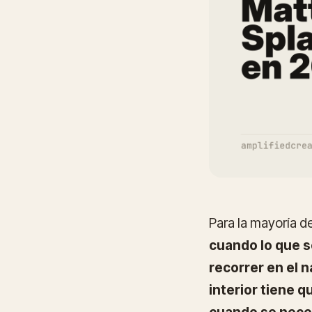
Para la mayoría d
cuando lo que s
recorrer en el 
interior tiene q