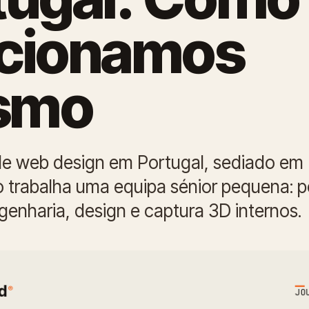
cionamos
smo
e web design em Portugal, sediado em L
 trabalha uma equipa sénior pequena: po
genharia, design e captura 3D internos.