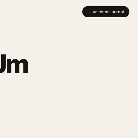
← Voltar ao journal
 Um