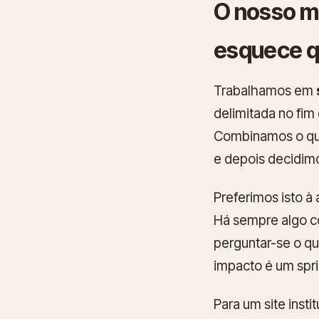
O nosso mo
esquece q
Trabalhamos em
delimitada no fim
Combinamos o que
e depois decidimo
Preferimos isto 
Há sempre algo co
perguntar-se o qu
impacto é um spri
Para um site insti