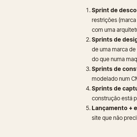
Sprint de desc
restrições (marca
com uma arquitet
Sprints de desi
de uma marca de l
do que numa maqu
Sprints de con
modelado num CMS
Sprints de capt
construção está p
Lançamento + 
site que não prec