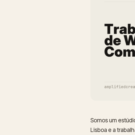
Somos um estúdio
Lisboa e a traba