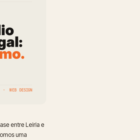
se entre Leiria e
 somos uma