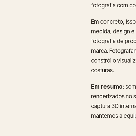
fotografia com co
Em concreto, isso
medida, design e c
fotografia de pro
marca. Fotografam
constrói o visual
costuras.
Em resumo:
somo
renderizados no se
captura 3D intern
mantemos a equip