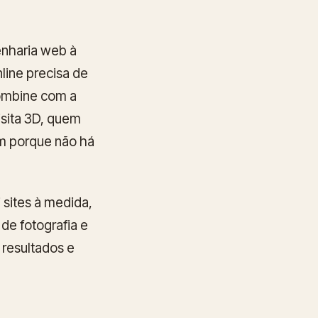
enharia web à
nline precisa de
combine com a
isita 3D, quem
em porque não há
 sites à medida,
 de fotografia e
 resultados e