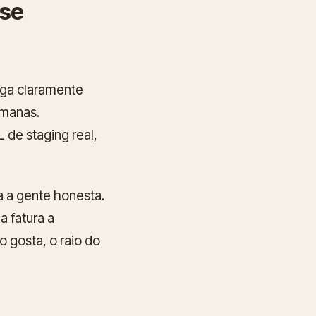
 se
ega claramente
emanas.
de staging real,
 a gente honesta.
 fatura a
o gosta, o raio do