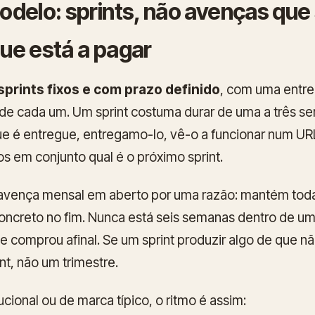
delo: sprints, não avenças que
ue está a pagar
sprints fixos e com prazo definido
, com uma entr
 de cada um. Um sprint costuma durar de uma a três s
 é entregue, entregamo-lo, vê-o a funcionar num URL 
s em conjunto qual é o próximo sprint.
à avença mensal em aberto por uma razão: mantém toda
ncreto no fim. Nunca está seis semanas dentro de uma
e comprou afinal. Se um sprint produzir algo de que nã
nt, não um trimestre.
tucional ou de marca típico, o ritmo é assim: