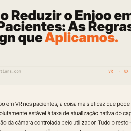
joo em VR nos pacientes, a coisa mais eficaz que pode
lutamente estável à taxa de atualização nativa do c
ão da câmara controlada pelo utilizador. Tudo o rest