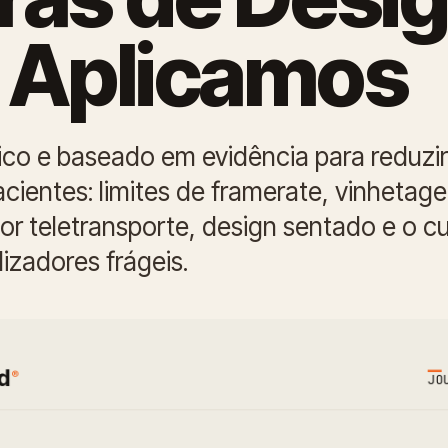
 Aplicamos
ico e baseado em evidência para reduzir
cientes: limites de framerate, vinhetag
r teletransporte, design sentado e o c
lizadores frágeis.