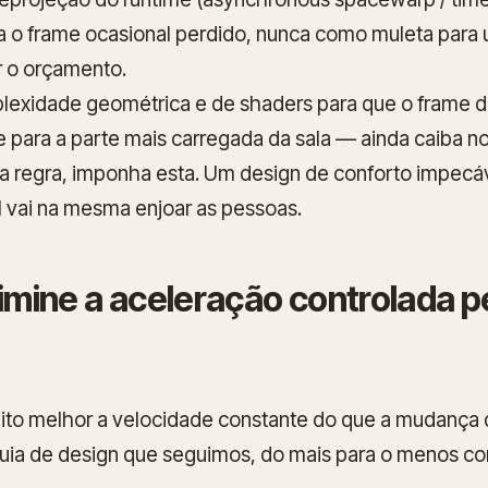
a o frame ocasional perdido, nunca como muleta para
 o orçamento.
lexidade geométrica e de shaders para que o frame 
se para a parte mais carregada da sala — ainda caiba 
 regra, imponha esta. Um design de conforto impecáv
l vai na mesma enjoar as pessoas.
limine a aceleração controlada p
uito melhor a velocidade constante do que a mudança 
rquia de design que seguimos, do mais para o menos con