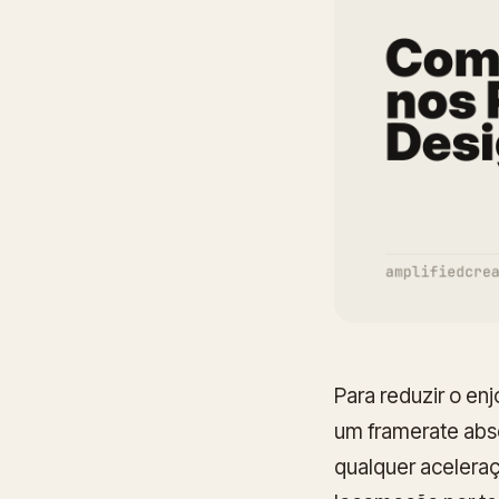
Para reduzir o en
um framerate abso
qualquer aceleraç