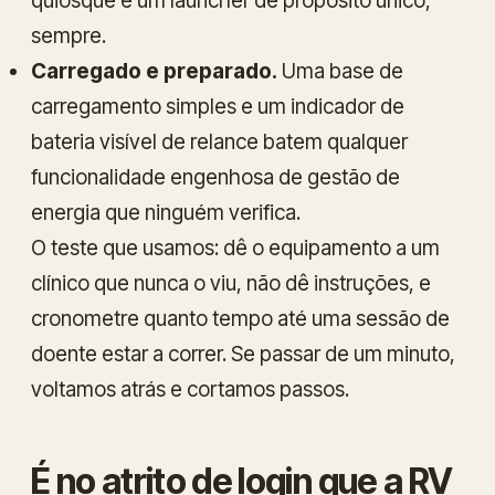
quiosque e um launcher de propósito único,
sempre.
Carregado e preparado.
Uma base de
carregamento simples e um indicador de
bateria visível de relance batem qualquer
funcionalidade engenhosa de gestão de
energia que ninguém verifica.
O teste que usamos: dê o equipamento a um
clínico que nunca o viu, não dê instruções, e
cronometre quanto tempo até uma sessão de
doente estar a correr. Se passar de um minuto,
voltamos atrás e cortamos passos.
É no atrito de login que a RV