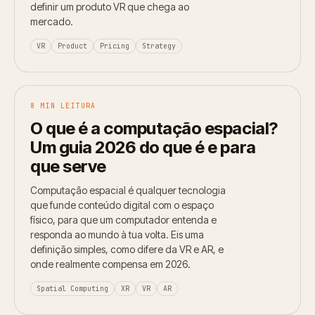
definir um produto VR que chega ao
mercado.
VR
Product
Pricing
Strategy
8 MIN LEITURA
O que é a computação espacial?
Um guia 2026 do que é e para
que serve
Computação espacial é qualquer tecnologia
que funde conteúdo digital com o espaço
físico, para que um computador entenda e
responda ao mundo à tua volta. Eis uma
definição simples, como difere da VR e AR, e
onde realmente compensa em 2026.
Spatial Computing
XR
VR
AR