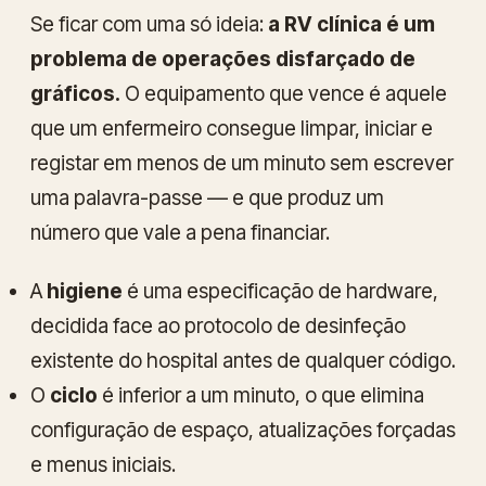
Se ficar com uma só ideia:
a RV clínica é um
problema de operações disfarçado de
gráficos.
O equipamento que vence é aquele
que um enfermeiro consegue limpar, iniciar e
registar em menos de um minuto sem escrever
uma palavra-passe — e que produz um
número que vale a pena financiar.
A
higiene
é uma especificação de hardware,
decidida face ao protocolo de desinfeção
existente do hospital antes de qualquer código.
O
ciclo
é inferior a um minuto, o que elimina
configuração de espaço, atualizações forçadas
e menus iniciais.