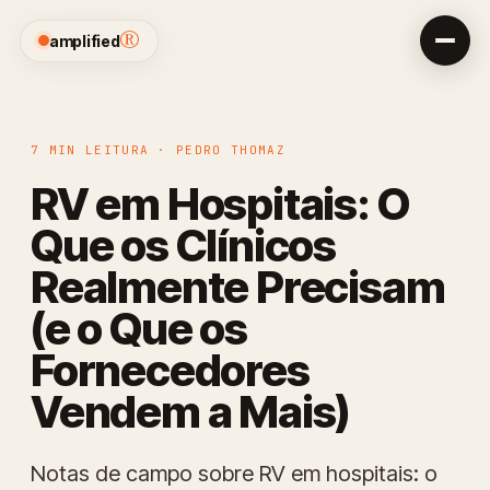
®
amplified
7 MIN LEITURA · PEDRO THOMAZ
RV em Hospitais: O
Que os Clínicos
Realmente Precisam
(e o Que os
Fornecedores
Vendem a Mais)
Notas de campo sobre RV em hospitais: o