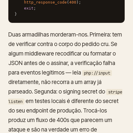
http_response_code
(
400
)
;
exit
;
}
Duas armadilhas morderam-nos. Primeira: tem
de verificar contra o corpo do pedido
cru
. Se
algum middleware recodificar ou formatar o
JSON antes de o assinar, a verificação falha
para eventos legítimos — leia
php://input
diretamente, não recorra a um array já
parseado. Segunda: o signing secret do
stripe
em testes locais é
diferente
do secret
listen
do seu endpoint de produção. Trocá-los
produz um fluxo de 400s que parecem um
ataque e são na verdade um erro de