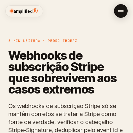
®
amplified
8 MIN LEITURA · PEDRO THOMAZ
Webhooks de
subscrição Stripe
que sobrevivem aos
casos extremos
Os webhooks de subscrição Stripe só se
mantêm corretos se tratar a Stripe como
fonte de verdade, verificar o cabeçalho
Stripe-Signature, deduplicar pelo event id e