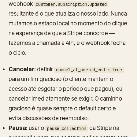
webhook
customer.subscription.updated
resultante é o que atualiza o nosso lado. Nunca
mutamos o estado local no momento do clique
na esperança de que a Stripe concorde —
fazemos a chamada à API, e o webhook fecha
o ciclo.
Cancelar:
definir
cancel_at_period_end = true
para um fim gracioso (o cliente mantém o
acesso até esgotar o período que pagou), ou
cancelar imediatamente se exigir. O caminho
gracioso é quase sempre o default certo e
evita discussões de reembolso.
Pausa:
usar o
da Stripe na
pause_collection