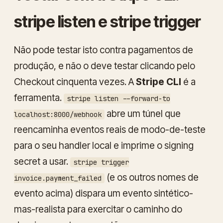
stripe listen e stripe trigger
Não pode testar isto contra pagamentos de
produção, e não o deve testar clicando pelo
Checkout cinquenta vezes. A
Stripe CLI
é a
ferramenta.
stripe listen --forward-to
abre um túnel que
localhost:8000/webhook
reencaminha eventos reais de modo-de-teste
para o seu handler local e imprime o signing
secret a usar.
stripe trigger
(e os outros nomes de
invoice.payment_failed
evento acima) dispara um evento sintético-
mas-realista para exercitar o caminho do