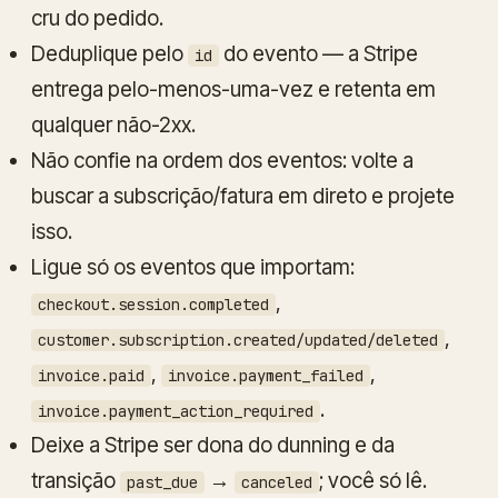
cru do pedido.
Deduplique pelo
do evento — a Stripe
id
entrega pelo-menos-uma-vez e retenta em
qualquer não-2xx.
Não confie na ordem dos eventos: volte a
buscar a subscrição/fatura em direto e projete
isso.
Ligue só os eventos que importam:
,
checkout.session.completed
,
customer.subscription.created/updated/deleted
,
,
invoice.paid
invoice.payment_failed
.
invoice.payment_action_required
Deixe a Stripe ser dona do dunning e da
transição
→
; você só lê.
past_due
canceled