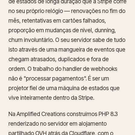
de estados de longa duração que a Stripe corre
no seu próprio relógio — renovações no fim do
mês, retentativas em cartões falhados,
proporção em mudanças de nível, dunning,
churn involuntário. O seu servidor sabe de tudo
isto através de uma mangueira de eventos que
chegam atrasados, duplicados e fora de
ordem. O trabalho do handler de webhooks
não é "processar pagamentos". É ser um
projetor
fiel de uma máquina de estados que
vive inteiramente dentro da Stripe.
Na Amplified Creations construímos PHP 8.3
renderizado no servidor em alojamento
partilhado OVH atrás da Cloudflare, com o