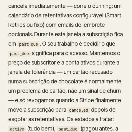
cancela imediatamente — corre o
dunning
: um
calendário de retentativas configurável (Smart
Retries ou fixo) com emails de lembrete
opcionais. Durante esta janela a subscrição fica
em
. O seu trabalho é decidir o que
past_due
significa para o acesso. Mantemos o
past_due
preço de subscritor e a conta ativos durante a
janela de tolerância — um cartão recusado
numa subscrição de chocolate é normalmente
um problema de cartão, não um sinal de churn
— e só revogamos quando a Stripe finalmente
move a subscrição para
depois de
canceled
esgotar as retentativas. Os estados a tratar:
(tudo bem),
(pagou antes, a
active
past_due