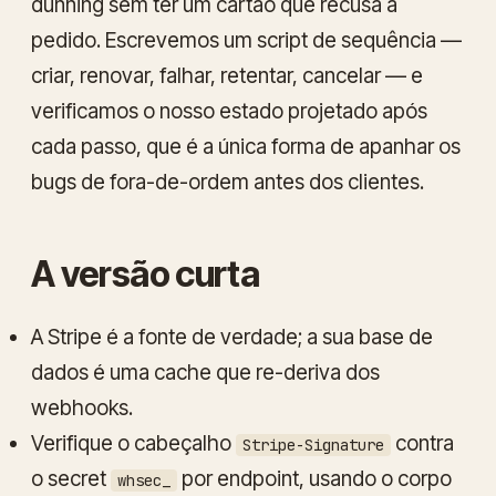
dunning sem ter um cartão que recusa a
pedido. Escrevemos um script de sequência —
criar, renovar, falhar, retentar, cancelar — e
verificamos o nosso estado projetado após
cada passo, que é a única forma de apanhar os
bugs de fora-de-ordem antes dos clientes.
A versão curta
A Stripe é a fonte de verdade; a sua base de
dados é uma cache que re-deriva dos
webhooks.
Verifique o cabeçalho
contra
Stripe-Signature
o secret
por endpoint, usando o corpo
whsec_