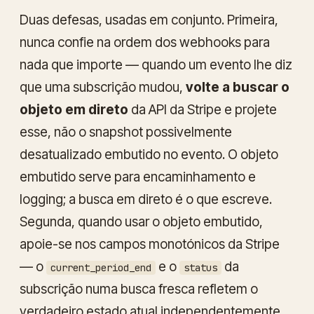
Duas defesas, usadas em conjunto. Primeira,
nunca confie na ordem dos webhooks para
nada que importe — quando um evento lhe diz
que uma subscrição mudou,
volte a buscar o
objeto em direto
da API da Stripe e projete
esse
, não o snapshot possivelmente
desatualizado embutido no evento. O objeto
embutido serve para encaminhamento e
logging; a busca em direto é o que escreve.
Segunda, quando usar o objeto embutido,
apoie-se nos campos monotónicos da Stripe
— o
e o
da
current_period_end
status
subscrição numa busca fresca refletem o
verdadeiro estado atual independentemente