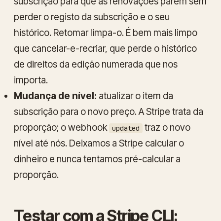
subscrição para que as renovações parem sem
perder o registo da subscrição e o seu
histórico. Retomar limpa-o. É bem mais limpo
que cancelar-e-recriar, que perde o histórico
de direitos da edição numerada que nos
importa.
Mudança de nível:
atualizar o item da
subscrição para o novo preço. A Stripe trata da
proporção; o webhook
traz o novo
updated
nível até nós. Deixamos a Stripe calcular o
dinheiro e nunca tentamos pré-calcular a
proporção.
Testar com a Stripe CLI: