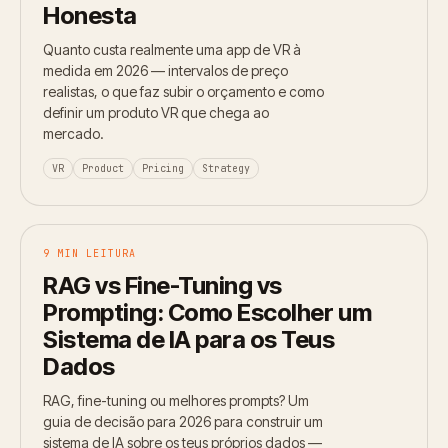
Honesta
Quanto custa realmente uma app de VR à
medida em 2026 — intervalos de preço
realistas, o que faz subir o orçamento e como
definir um produto VR que chega ao
mercado.
VR
Product
Pricing
Strategy
9 MIN LEITURA
RAG vs Fine-Tuning vs
Prompting: Como Escolher um
Sistema de IA para os Teus
Dados
RAG, fine-tuning ou melhores prompts? Um
guia de decisão para 2026 para construir um
sistema de IA sobre os teus próprios dados —