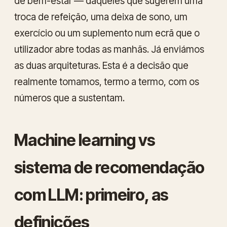
de bem-estar — daqueles que sugerem uma
troca de refeição, uma deixa de sono, um
exercício ou um suplemento num ecrã que o
utilizador abre todas as manhãs. Já enviámos
as duas arquiteturas. Esta é a decisão que
realmente tomamos, termo a termo, com os
números que a sustentam.
Machine learning vs
sistema de recomendação
com LLM: primeiro, as
definições