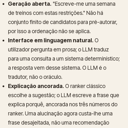
Geração aberta.
"Escreve-me uma semana
de treinos com estas restrições." Não há
conjunto finito de candidatos para pré-autorar,
por isso a ordenação não se aplica.
Interface em linguagem natural.
O
utilizador pergunta em prosa; o LLM traduz
para uma consulta a um sistema determinístico;
a resposta vem desse sistema. O LLM é o
tradutor, não o oráculo.
Explicação ancorada.
O ranker clássico
escolhe a sugestão; o LLM escreve a frase que
explica
porquê
, ancorada nos três números do
ranker. Uma alucinação agora custa-lhe uma
frase desajeitada, não uma recomendação