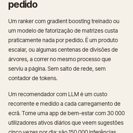
pedido
Um ranker com gradient boosting treinado ou
um modelo de fatorização de matrizes custa
praticamente nada por pedido. É um produto
escalar, ou algumas centenas de divisões de
árvores, a correr no mesmo processo que
serviu a página. Sem salto de rede, sem
contador de tokens.
Um recomendador com LLM é um custo
recorrente e medido a cada carregamento de
ecrã. Tome uma app de bem-estar com 30 000
utilizadores ativos diários que veem sugestões
cinco vezes por dia: são 150 000 inferências