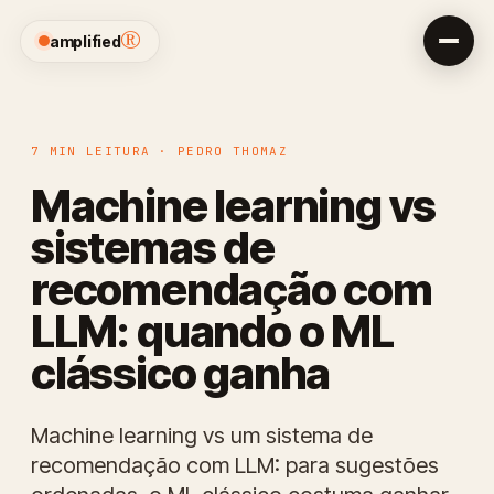
®
amplified
7 MIN LEITURA · PEDRO THOMAZ
Machine learning vs
sistemas de
recomendação com
LLM: quando o ML
clássico ganha
Machine learning vs um sistema de
recomendação com LLM: para sugestões