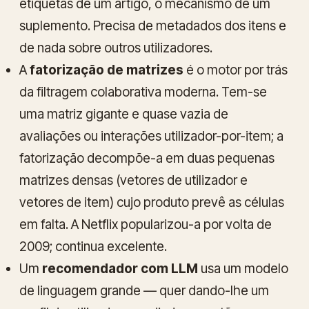
etiquetas de um artigo, o mecanismo de um
suplemento. Precisa de metadados dos itens e
de nada sobre outros utilizadores.
A
fatorização de matrizes
é o motor por trás
da filtragem colaborativa moderna. Tem-se
uma matriz gigante e quase vazia de
avaliações ou interações utilizador-por-item; a
fatorização decompõe-a em duas pequenas
matrizes densas (vetores de utilizador e
vetores de item) cujo produto prevê as células
em falta. A Netflix popularizou-a por volta de
2009; continua excelente.
Um
recomendador com LLM
usa um modelo
de linguagem grande — quer dando-lhe um