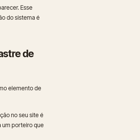
parecer. Esse
ão do sistema é
astre de
omo elemento de
ação no seu site é
a um porteiro que