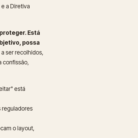
e a Diretiva
 proteger. Está
objetivo, possa
a ser recolhidos,
a confissão,
eitar" está
s reguladores
cam o layout,