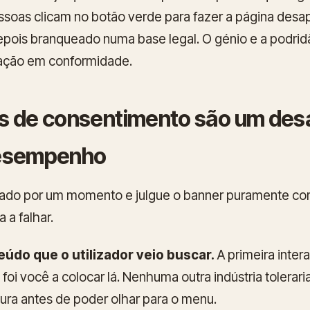
soas clicam no botão verde para fazer a página desa
depois branqueado numa base legal. O génio e a podrid
tação em conformidade.
s de consentimento são um des
desempenho
 lado por um momento e julgue o banner puramente c
 a falhar.
eúdo que o utilizador veio buscar.
A primeira inter
foi você a colocar lá. Nenhuma outra indústria tolerari
ura antes de poder olhar para o menu.