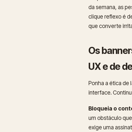
da semana, as pes
clique reflexo é 
que converte irri
Os banner
UX e de 
Ponha a ética de
interface. Continua
Bloqueia o cont
um obstáculo que 
exige uma assinat