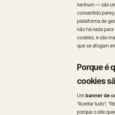
nenhum — são um 
consentido pareç
plataforma de ge
não há nada para 
cookies, e são ma
que se afogam em
Porque é 
cookies sã
Um
banner de c
"Aceitar tudo", "R
porque o site quer