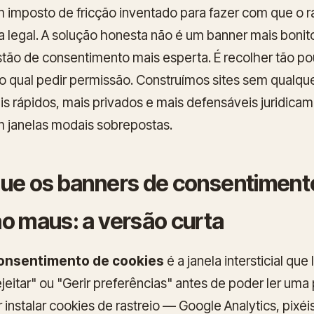
imposto de fricção inventado para fazer com que o ra
a legal. A solução honesta não é um banner mais boni
stão de consentimento mais esperta. É recolher tão p
o qual pedir permissão. Construímos sites sem qualqu
is rápidos, mais privados e mais defensáveis juridica
 janelas modais sobrepostas.
que os banners de consentiment
o maus: a versão curta
onsentimento de cookies
é a janela intersticial qu
ejeitar" ou "Gerir preferências" antes de poder ler uma 
 instalar cookies de rastreio — Google Analytics, pixéis