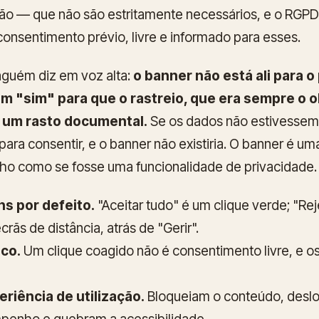
o — que não são estritamente necessários, e o RGPD 
onsentimento prévio, livre e informado para esses.
inguém diz em voz alta:
o banner não está ali para o
 um "sim" para que o rastreio, que era sempre o 
 um rasto documental.
Se os dados não estivessem 
ara consentir, e o banner não existiria. O banner é um
lho como se fosse uma funcionalidade de privacidade.
ns por defeito.
"Aceitar tudo" é um clique verde; "Rej
crãs de distância, atrás de "Gerir".
ico.
Um clique coagido não é consentimento livre, e o
riência de utilização.
Bloqueiam o conteúdo, deslo