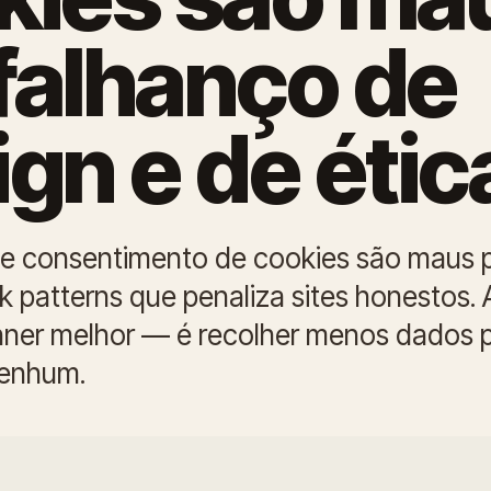
falhanço de
gn e de étic
e consentimento de cookies são maus 
k patterns que penaliza sites honestos.
ner melhor — é recolher menos dados 
nenhum.