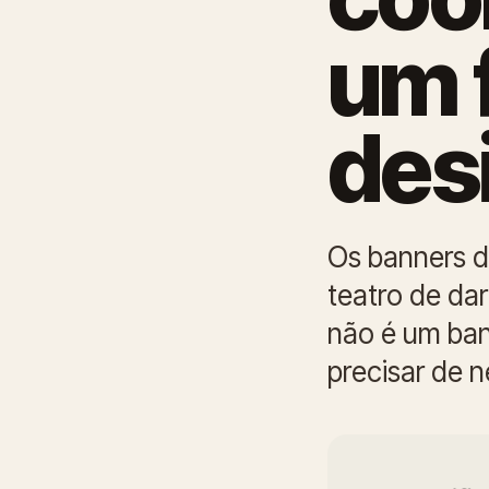
um 
desi
Os banners d
teatro de dar
não é um ban
precisar de 