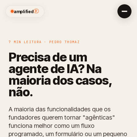
®
amplified
7 MIN LEITURA · PEDRO THOMAZ
Precisa de um
agente de IA? Na
maioria dos casos,
não.
A maioria das funcionalidades que os
fundadores querem tornar "agênticas"
funciona melhor como um fluxo
programado, um formulário ou um pequeno