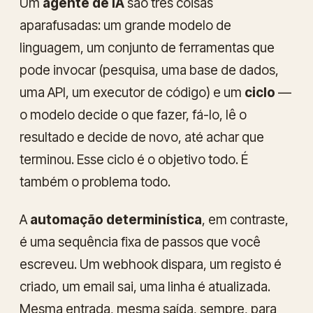
Um
agente de IA
são três coisas
aparafusadas: um grande modelo de
linguagem, um conjunto de ferramentas que
pode invocar (pesquisa, uma base de dados,
uma API, um executor de código) e um
ciclo
—
o modelo decide o que fazer, fá-lo, lê o
resultado e decide de novo, até achar que
terminou. Esse ciclo é o objetivo todo. É
também o problema todo.
A
automação determinística
, em contraste,
é uma sequência fixa de passos que você
escreveu. Um webhook dispara, um registo é
criado, um email sai, uma linha é atualizada.
Mesma entrada, mesma saída, sempre, para