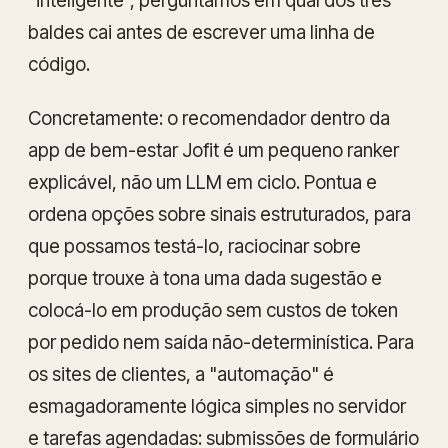
"inteligente", perguntamos em qual dos três
baldes cai antes de escrever uma linha de
código.
Concretamente: o recomendador dentro da
app de bem-estar Jofit é um pequeno ranker
explicável
, não um LLM em ciclo. Pontua e
ordena opções sobre sinais estruturados, para
que possamos testá-lo, raciocinar sobre
porque trouxe à tona uma dada sugestão e
colocá-lo em produção sem custos de token
por pedido nem saída não-determinística. Para
os sites de clientes, a "automação" é
esmagadoramente lógica simples no servidor
e tarefas agendadas: submissões de formulário