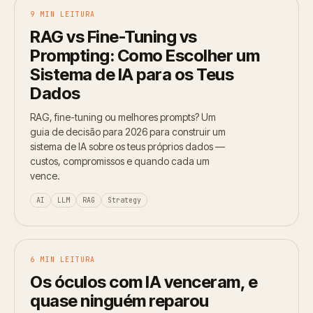
9 MIN LEITURA
RAG vs Fine-Tuning vs
Prompting: Como Escolher um
Sistema de IA para os Teus
Dados
RAG, fine-tuning ou melhores prompts? Um
guia de decisão para 2026 para construir um
sistema de IA sobre os teus próprios dados —
custos, compromissos e quando cada um
vence.
AI
LLM
RAG
Strategy
6 MIN LEITURA
Os óculos com IA venceram, e
quase ninguém reparou