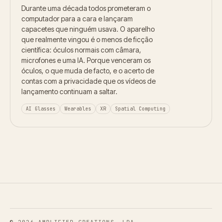
Durante uma década todos prometeram o
computador para a cara e lançaram
capacetes que ninguém usava. O aparelho
que realmente vingou é o menos de ficção
científica: óculos normais com câmara,
microfones e uma IA. Porque venceram os
óculos, o que muda de facto, e o acerto de
contas com a privacidade que os vídeos de
lançamento continuam a saltar.
AI Glasses
Wearables
XR
Spatial Computing
© 2026 AMPLIFIED CREATIONS, LDA.