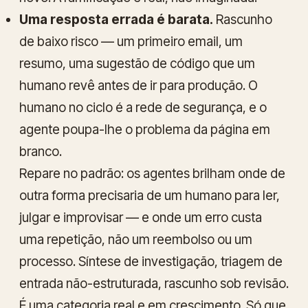
Uma resposta errada é barata.
Rascunho
de baixo risco — um primeiro email, um
resumo, uma sugestão de código que um
humano revê antes de ir para produção. O
humano no ciclo é a rede de segurança, e o
agente poupa-lhe o problema da página em
branco.
Repare no padrão: os agentes brilham onde de
outra forma precisaria de um humano para ler,
julgar e improvisar — e onde um erro custa
uma repetição, não um reembolso ou um
processo. Síntese de investigação, triagem de
entrada não-estruturada, rascunho sob revisão.
É uma categoria real e em crescimento. Só que