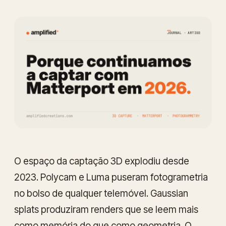
O espaço da captação 3D explodiu desde
2023. Polycam e Luma puseram fotogrametria
no bolso de qualquer telemóvel. Gaussian
splats produziram renders que se leem mais
como memória do que como geometria. O