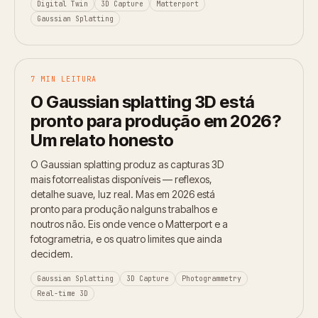
Digital Twin
3D Capture
Matterport
Gaussian Splatting
7 MIN LEITURA
O Gaussian splatting 3D está
pronto para produção em 2026?
Um relato honesto
O Gaussian splatting produz as capturas 3D
mais fotorrealistas disponíveis — reflexos,
detalhe suave, luz real. Mas em 2026 está
pronto para produção nalguns trabalhos e
noutros não. Eis onde vence o Matterport e a
fotogrametria, e os quatro limites que ainda
decidem.
Gaussian Splatting
3D Capture
Photogrammetry
Real-time 3D