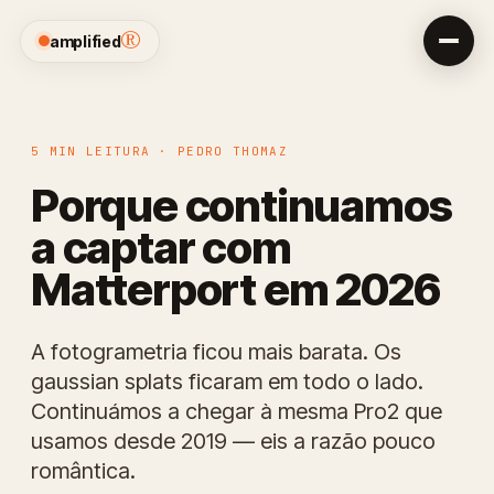
®
amplified
5 MIN LEITURA · PEDRO THOMAZ
Porque continuamos
a captar com
Matterport em 2026
A fotogrametria ficou mais barata. Os
gaussian splats ficaram em todo o lado.
Continuámos a chegar à mesma Pro2 que
usamos desde 2019 — eis a razão pouco
romântica.