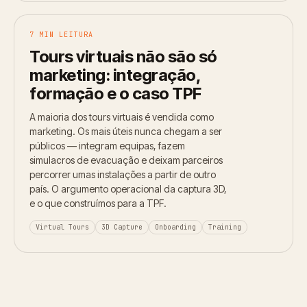
7 MIN LEITURA
Tours virtuais não são só
marketing: integração,
formação e o caso TPF
A maioria dos tours virtuais é vendida como
marketing. Os mais úteis nunca chegam a ser
públicos — integram equipas, fazem
simulacros de evacuação e deixam parceiros
percorrer umas instalações a partir de outro
país. O argumento operacional da captura 3D,
e o que construímos para a TPF.
Virtual Tours
3D Capture
Onboarding
Training